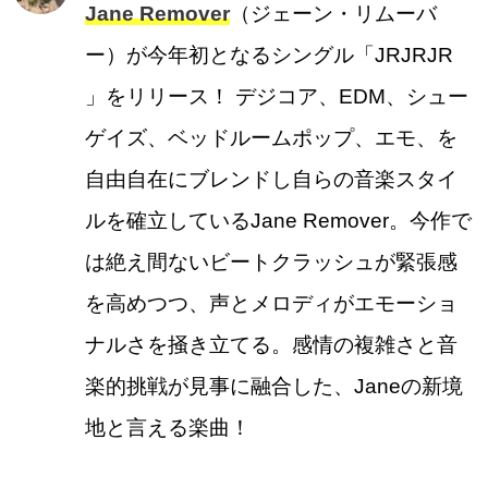
Jane Remover
（ジェーン・リムーバ
ー）が今年初となるシングル「JRJRJR
」をリリース！ デジコア、EDM、シュー
ゲイズ、ベッドルームポップ、エモ、を
自由自在にブレンドし自らの音楽スタイ
ルを確立しているJane Remover。今作で
は絶え間ないビートクラッシュが緊張感
を高めつつ、声とメロディがエモーショ
ナルさを掻き立てる。感情の複雑さと音
楽的挑戦が見事に融合した、Janeの新境
地と言える楽曲！