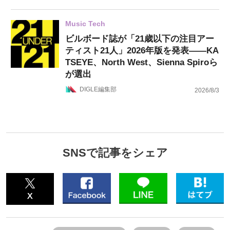
Music Tech
ビルボード誌が「21歳以下の注目アー
ティスト21人」2026年版を発表——KA
TSEYE、North West、Sienna Spiroら
が選出
DIGLE編集部
2026/8/3
SNSで記事をシェア