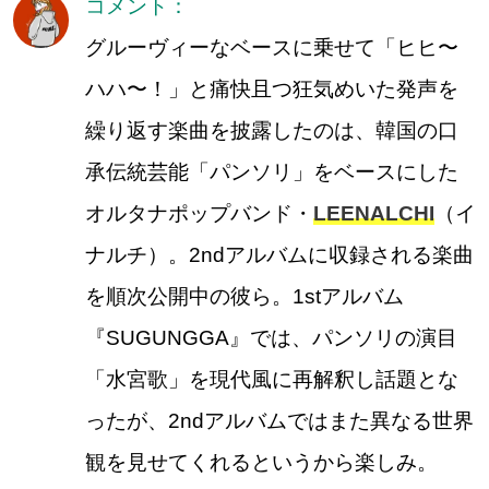
コメント：
グルーヴィーなベースに乗せて「ヒヒ〜
ハハ〜！」と痛快且つ狂気めいた発声を
繰り返す楽曲を披露したのは、韓国の口
承伝統芸能「パンソリ」をベースにした
オルタナポップバンド・
LEENALCHI
（イ
ナルチ）。2ndアルバムに収録される楽曲
を順次公開中の彼ら。1stアルバム
『SUGUNGGA』では、パンソリの演目
「水宮歌」を現代風に再解釈し話題とな
ったが、2ndアルバムではまた異なる世界
観を見せてくれるというから楽しみ。