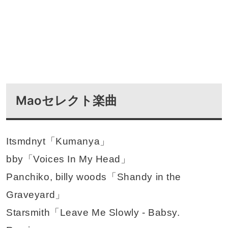
Maoセレクト楽曲
Itsmdnyt「Kumanya」
bby「Voices In My Head」
Panchiko, billy woods「Shandy in the
Graveyard」
Starsmith「Leave Me Slowly - Babsy.