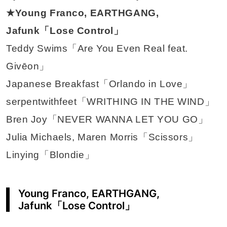
★Young Franco, EARTHGANG,
Jafunk「Lose Control」
Teddy Swims「Are You Even Real feat.
Givēon」
Japanese Breakfast「Orlando in Love」
serpentwithfeet「WRITHING IN THE WIND」
Bren Joy「NEVER WANNA LET YOU GO」
Julia Michaels, Maren Morris「Scissors」
Linying「Blondie」
Young Franco, EARTHGANG,
Jafunk「Lose Control」