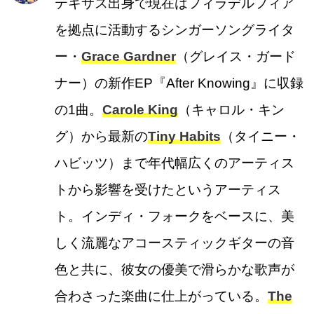
テキサス出身で現在はフィラデルフィア
を拠点に活動するシンガーソングライタ
ー・
Grace Gardner
（グレイス・ガード
ナー）の新作EP『After Knowing』に収録
の1曲。
Carole King
（キャロル・キン
グ）から最新の
Tiny Habits
（タイニー・
ハビッツ）まで年代幅広くのアーティス
トから影響を受けたというアーティス
ト。インディ・フォークをベースに、美
しく流麗なアコースティックギターの音
色と共に、彼女の優美で滑らかな歌声が
合わさった楽曲に仕上がっている。
The