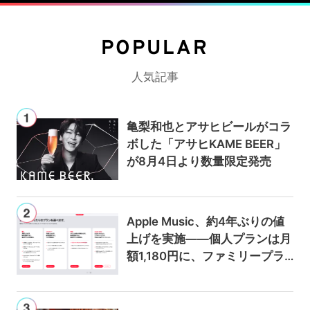
POPULAR
人気記事
亀梨和也とアサヒビールがコラ
ボした「アサヒKAME BEER」
が8月4日より数量限定発売
Apple Music、約4年ぶりの値
上げを実施——個人プランは月
額1,180円に、ファミリープラ
ンは300円値上げの1,980円に