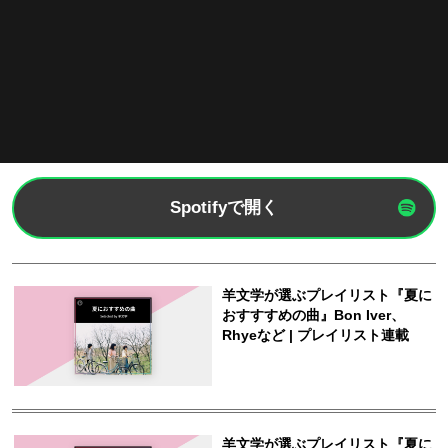
Spotifyで開く