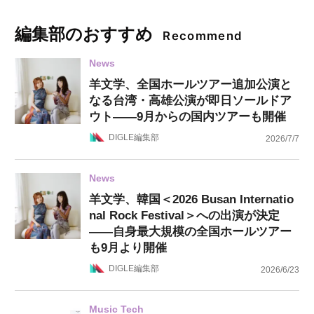
編集部のおすすめ
Recommend
News
羊文学、全国ホールツアー追加公演と
なる台湾・高雄公演が即日ソールドア
ウト——9月からの国内ツアーも開催
DIGLE編集部
2026/7/7
News
羊文学、韓国＜2026 Busan Internatio
nal Rock Festival＞への出演が決定
——自身最大規模の全国ホールツアー
も9月より開催
DIGLE編集部
2026/6/23
Music Tech