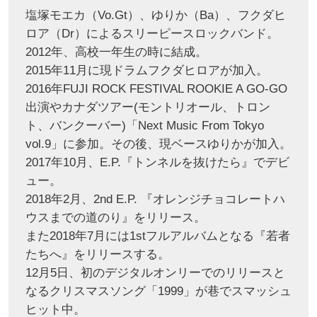
塩塚モエカ（Vo.Gt）、ゆりか（Ba）、フクダヒ
ロア（Dr）によるスリーピースロックバンド。
2012年、高校一年生の時に結成。
2015年11月に現ドラムフクダヒロアが加入。
2016年FUJI ROCK FESTIVAL ROOKIE A GO-GO
出演やカナダツアー(モントリオール、トロン
ト、バンクーバー)「Next Music From Tokyo
vol.9」に参加。その後、現ベースゆりかが加入。
2017年10月、E.P.『トンネルを抜けたら』でデビ
ュー。
2018年2月、2nd E.P. 『オレンジチョコレートハ
ウスまでの道のり』をリリース。
また2018年7月には1stフルアルバムとなる『若者
たちへ』をリリースする。
12月5日、初のデジタルオンリーでのリリースと
なるクリスマスソング「1999」が巷でスマッシュ
ヒット中。