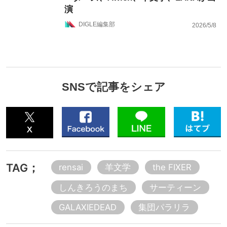
演
DIGLE編集部
2026/5/8
SNSで記事をシェア
TAG；
rensai
羊文学
the FIXER
しんきろうのまち
サーティーン
GALAXIEDEAD
集団パラリラ