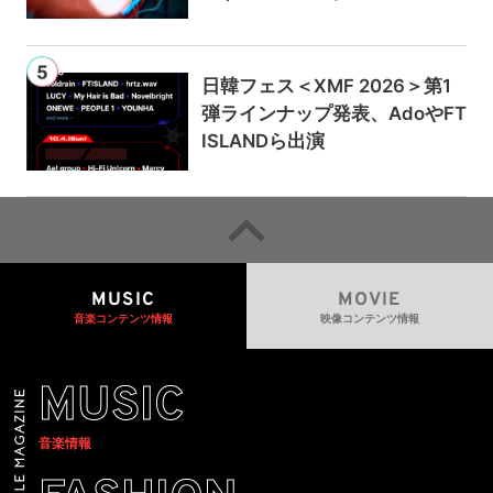
日韓フェス＜XMF 2026＞第1
弾ラインナップ発表、AdoやFT
ISLANDら出演
MUSIC
MOVIE
音楽コンテンツ情報
映像コンテンツ情報
MUSIC
音楽情報