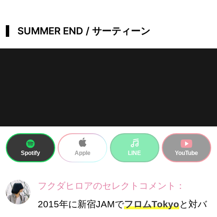
SUMMER END / サーティーン
Spotify
LINE
YouTube
Apple
フクダヒロアのセレクトコメント：
2015年に新宿JAMで
フロムTokyo
と対バ