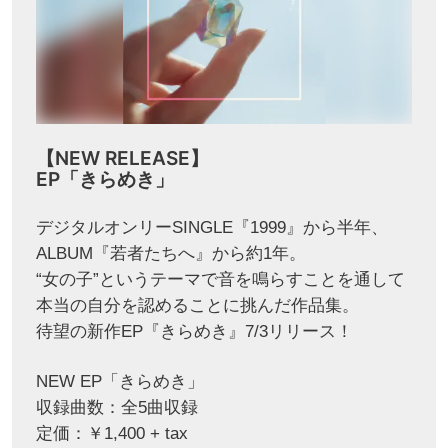
【NEW RELEASE】
EP「きらめき」
デジタルオンリーSINGLE『1999』から半年、
ALBUM『若者たちへ』から約1年。
“女の子”というテーマで音を鳴らすことを通して
本当の自分を認めることに挑んだ作品集。
待望の新作EP『きらめき』7/3リリース！
NEW EP「きらめき」
収録曲数：全5曲収録
定価：￥1,400 + tax