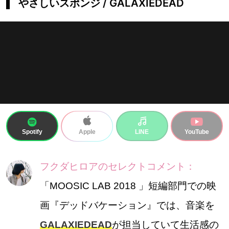
やさしいスポンジ / GALAXIEDEAD
Spotify
LINE
YouTube
Apple
フクダヒロアのセレクトコメント：
「MOOSIC LAB 2018 」短編部門での映
画『デッドバケーション』では、音楽を
GALAXIEDEAD
が担当していて生活感の