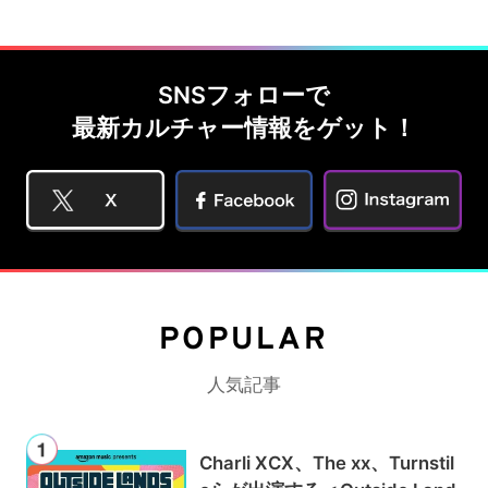
SNSフォローで
最新カルチャー情報をゲット！
POPULAR
人気記事
Charli XCX、The xx、Turnstil