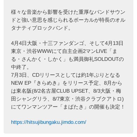
様々な音楽から影響を受けた重厚なバンドサウン
ドと強い意思を感じられるボーカルが特長のオル
タナティブロックバンド。
4月4日大阪・十三ファンダンゴ、そして4月13日
東京・渋谷WWWにて自主企画2マンLIVE「ま
る・さんかく・しかく」も満員御礼SOLDOUTの
中終了。
7月3日、CDリリースとしては約1年ぶりとなる
NEW EP『きらめき』をリリース予定、8月から
は東名阪(8/2名古屋CLUB UPSET、8/3大阪・梅
田シャングリラ、8/7東京・渋谷クラブクアトロ)
にてワンマンツアー「まばたき」の開催も決定！
https://hitsujibungaku.jimdo.com/