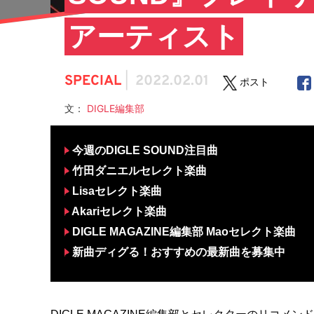
アーティスト
SPECIAL
|
2022.02.01
ポスト
文：
DIGLE編集部
今週のDIGLE SOUND注目曲
竹田ダニエルセレクト楽曲
Lisaセレクト楽曲
Akariセレクト楽曲
DIGLE MAGAZINE編集部 Maoセレクト楽曲
新曲ディグる！おすすめの最新曲を募集中