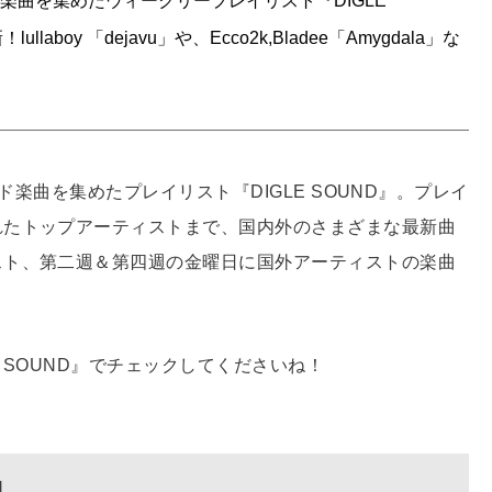
ンド楽曲を集めたウィークリープレイリスト『DIGLE
oy 「dejavu」や、Ecco2k,Bladee「Amygdala」な
ンド楽曲を集めたプレイリスト『DIGLE SOUND』。プレイ
れたトップアーティストまで、国内外のさまざまな最新曲
スト、第二週＆第四週の金曜日に国外アーティストの楽曲
E SOUND』でチェックしてくださいね！
曲