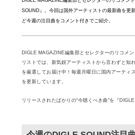
DIGLE MAGAZINE編集部とセレクターのリコメ
SOUND』。今回は国外アーティストの最新曲を更新！lullab
ど今週の注目曲をコメント付きでご紹介。
DIGLE MAGAZINE編集部とセレクターのリコメ
リストでは、新気鋭アーティストから言わずと知
を厳選してお届け中！毎週月曜日に国内アーティ
を更新しています。
リリースされたばかりの“今聴くべき曲”を『DIGL
今週のDIGLE SOUND注目