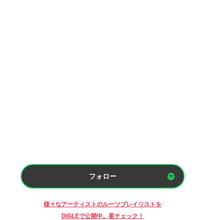
フォロー
様々なアーティストのルーツプレイリストを
DIGLEで公開中。要チェック！