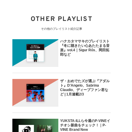
OTHER PLAYLIST
その他のプレイリスト紹介記事
ハナカタマサキのプレイリスト
『冬に聴きたい心あたたまる音
楽』vol.4｜Sigur Rós、岡田拓
郎など
ザ・おめでたズが選ぶ『アダル
ト』D’Angelo、Sabrina
Claudio、ディープファン君な
ど | 1月連載2/3
YUKSTA-ILLら今週のP-VINEイ
チオシ新曲をチェック！｜P-
VINE Brand New