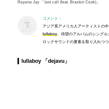
Rayana Jay 「last call (feat. Braxton Cook)」
コメント：
アジア系アメリカ人アーティストの中
lullaboy
、待望のアルバムのシングル
ロックサウンドの要素を取り入れつつ
lullaboy 「dejavu」