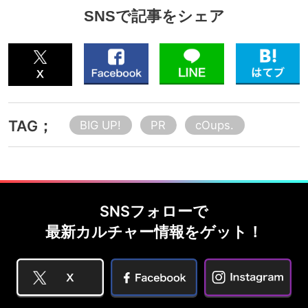
SNSで記事をシェア
TAG；
BIG UP!
PR
cOups.
SNSフォローで
最新カルチャー情報をゲット！