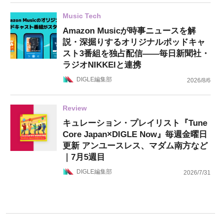
Music Tech
Amazon Musicが時事ニュースを解
説・深掘りするオリジナルポッドキャ
スト3番組を独占配信——毎日新聞社・
ラジオNIKKEIと連携
DIGLE編集部
2026/8/6
Review
キュレーション・プレイリスト『Tune
Core Japan×DIGLE Now』毎週金曜日
更新 アンユースレス、マダム南方など
｜7月5週目
DIGLE編集部
2026/7/31