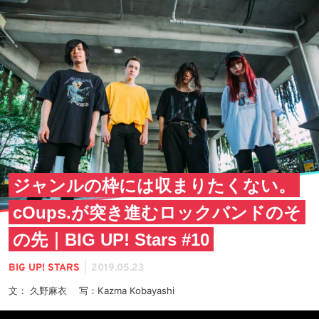
ジャンルの枠には収まりたくない。
cOups.が突き進むロックバンドのそ
の先｜BIG UP! Stars #10
|
BIG UP! STARS
2019.05.23
文： 久野麻衣 写：Kazma Kobayashi