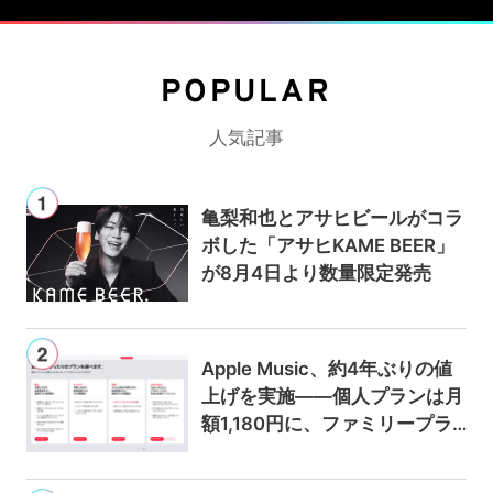
POPULAR
人気記事
亀梨和也とアサヒビールがコラ
ボした「アサヒKAME BEER」
が8月4日より数量限定発売
Apple Music、約4年ぶりの値
上げを実施——個人プランは月
額1,180円に、ファミリープラ
ンは300円値上げの1,980円に