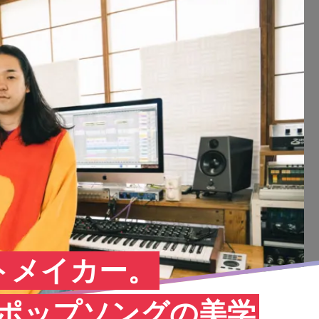
トメイカー。
作るポップソングの美学