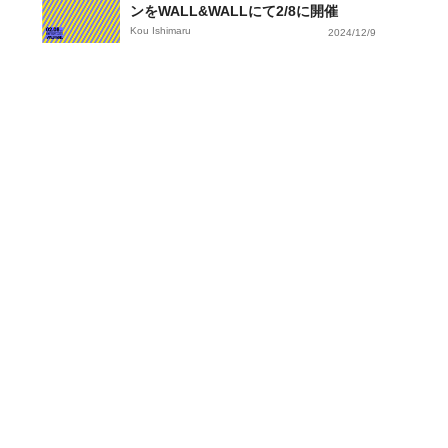
ンをWALL&WALLにて2/8に開催
Kou Ishimaru
2024/12/9