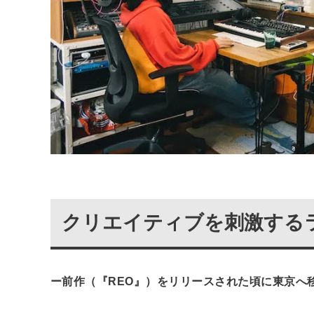
クリエイティブを刺激する
ー前作（『REO』）をリリースされた頃に東京へ