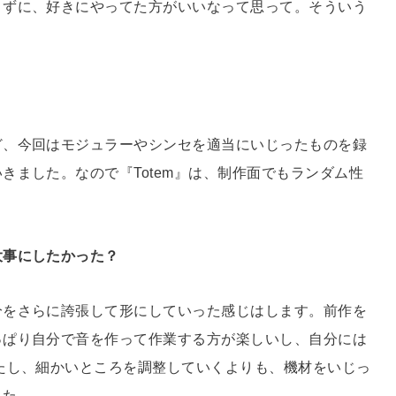
まずに、好きにやってた方がいいなって思って。そういう
ど、今回はモジュラーやシンセを適当にいじったものを録
きました。なので『Totem』は、制作面でもランダム性
大事にしたかった？
分をさらに誇張して形にしていった感じはします。前作を
っぱり自分で音を作って作業する方が楽しいし、自分には
たし、細かいところを調整していくよりも、機材をいじっ
した。