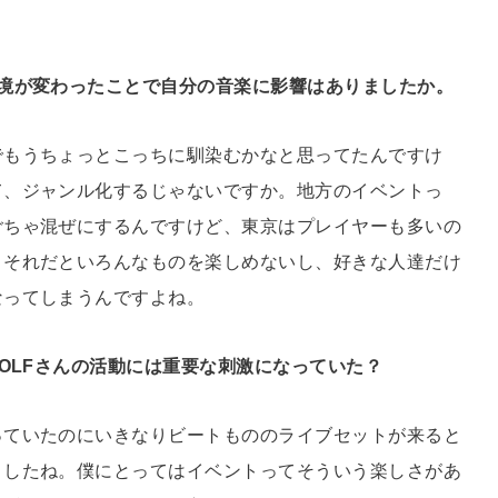
境が変わったことで自分の音楽に影響はありましたか。
でもうちょっとこっちに馴染むかなと思ってたんですけ
て、ジャンル化するじゃないですか。地方のイベントっ
ごちゃ混ぜにするんですけど、東京はプレイヤーも多いの
。それだといろんなものを楽しめないし、好きな人達だけ
なってしまうんですよね。
OLFさんの活動には重要な刺激になっていた？
っていたのにいきなりビートもののライブセットが来ると
ましたね。僕にとってはイベントってそういう楽しさがあ