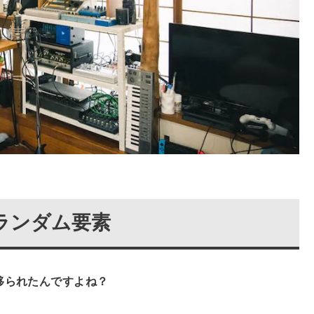
ランダム要素
移られたんですよね？