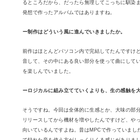
るところだから、だったら無理してこっちに馴染
発想で作ったアルバムではありますね。
ー制作はどういう風に進んでいきましたか。
前作はほとんどパソコン内で完結してたんですけ
音して、その中にある良い部分を使って曲にしてい
を楽しんでいました。
ーロジカルに組み立てていくよりも、生の感触を
そうですね。今回は全体的に生感とか、大味の部
リリースしてから機材を増やしたんですけど、や
向いているんですよね。昔はMPCで作っていまし
て録れた音を使う方がしっくりくる感じがありま