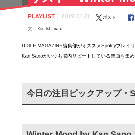
PLAYLIST
|
2019.01.21
ポスト
文： Kou Ishimaru
DIGLE MAGAZINE編集部がオススメSpotif
Kan Sanoがいつも脳内リピートしている楽曲を集めた
今日の注目ピックアップ・Sp
Winter Mood by Kan Sano