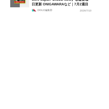
日更新 ONIGAWARAなど｜7月2週目
DIGLE編集部
2026/7/10