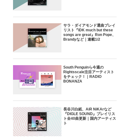
サラ・ダイアモンド選曲プレイ
リスト『IDK much but these
songs are great』Ron Pope、
Brandyなど｜連載1/2
South Penguinら今週の
Rightsscale注目アーティスト
をチェック！｜RADIO
BONANZA
長谷川白紙、AiR NiKArなど
『DIGLE SOUND』プレイリス
ト全40曲更新｜国内アーティス
ト