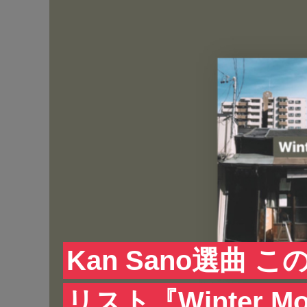
Kan Sano選曲
リスト『Winter M