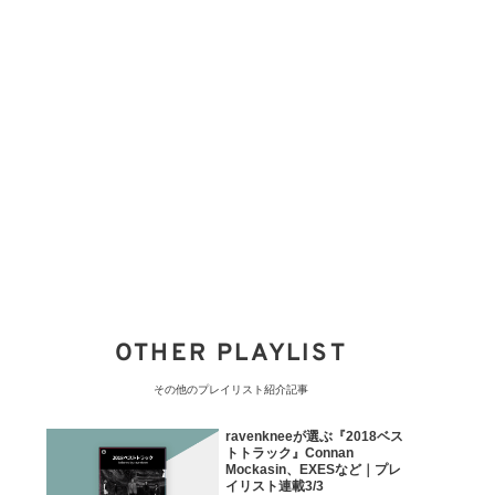
OTHER PLAYLIST
その他のプレイリスト紹介記事
ravenkneeが選ぶ『2018ベス
トトラック』Connan
Mockasin、EXESなど｜プレ
イリスト連載3/3