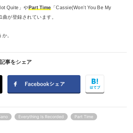
Not Quite」や
Part Time
「Cassie(Won't You Be My
11曲が登録されています。
うか。
で記事をシェア
Sano
Everything Is Recorded
Part Time