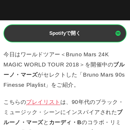
Spotifyで開く
今日はワールドツアー＜Bruno Mars 24K
MAGIC WORLD TOUR 2018＞を開催中の
ブル
ーノ・マーズ
がセレクトした「Bruno Mars 90s
Finesse Playlist」をご紹介。
こちらの
プレイリスト
は、90年代のブラック・
ミュージック・シーンにインスパイアされた
ブ
ルーノ・マーズ
と
カーディ・B
のコラボ・リミ