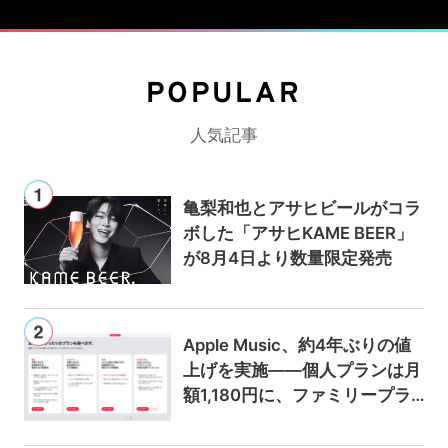
POPULAR
人気記事
亀梨和也とアサヒビールがコラ
ボした「アサヒKAME BEER」
が8月4日より数量限定発売
Apple Music、約4年ぶりの値
上げを実施——個人プランは月
額1,180円に、ファミリープラ
ンは300円値上げの1,980円に