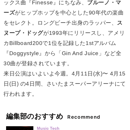
ックス曲『Finesse』にちなみ、
ブルーノ・マ
ーズ
がヒップホップを中心とした90年代の楽曲
をセレクト。ロングビーチ出身のラッパー、
ス
ヌープ・ドッグ
が1993年にリリースし、アメリ
カBillboard200で1位を記録した1stアルバム
『Doggystyle』から「Gin And Juice」など全
30曲が登録されています。
来日公演はいよいよ今週。4月11日(水)〜 4月15
日(日) の4日間、さいたまスーパーアリーナにて
行われます。
編集部のおすすめ
Recommend
Music Tech