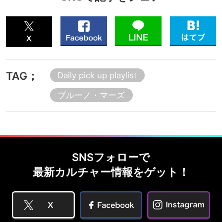
TAG；
Daily pick up playlist
ブルーノ・マーズ
SNSフォローで
最新カルチャー情報をゲット！