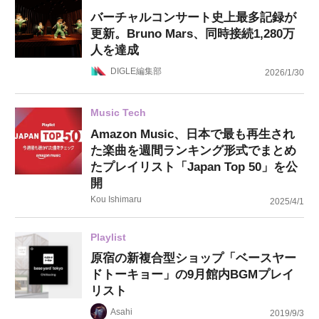
バーチャルコンサート史上最多記録が
更新。Bruno Mars、同時接続1,280万
人を達成
DIGLE編集部
2026/1/30
Music Tech
Amazon Music、日本で最も再生され
た楽曲を週間ランキング形式でまとめ
たプレイリスト「Japan Top 50」を公
開
Kou Ishimaru
2025/4/1
Playlist
原宿の新複合型ショップ「ベースヤー
ドトーキョー」の9月館内BGMプレイ
リスト
Asahi
2019/9/3