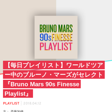
【毎日プレイリスト】ワールドツア
ー中のブルーノ・マーズがセレクト
『Bruno Mars 90s Finesse
Playlist』
|
PLAYLIST
2018.04.12
文： 斎藤加織