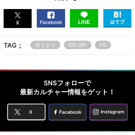
TAG；
ゆうさり
BIG UP!
PR
SNSフォローで
最新カルチャー情報をゲット！