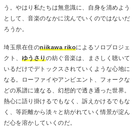
う。やはり私たちは無意識に、自身を清めよう
として、音楽のなかに沈んでいくのではないだ
ろうか。
埼玉県在住の
niikawa riko
によるソロプロジェ
クト、
ゆうさり
の紡ぐ音楽は、まさしく聴いて
いるだけでデトックスされていくような心地に
なる。ローファイやアンビエント、フォークな
どの系譜に連なる、幻想的で透き通った世界。
熱心に語り掛けるでもなく、訴えかけるでもな
く、等距離から淡々と紡がれていく情景が淀ん
だ心を溶かしていくのだ。