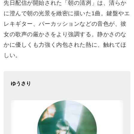
先日配信が開始された「朝の清冽」は、清らか
に澄んで朝の光景を緻密に描いた1曲。鍵盤やエ
レキギター、パーカッションなどの音色が、彼
女の歌声の厳かさをより強調する。静かさのな
かに優しくも力強く内包された熱に、触れてほ
しい。
ゆうさり