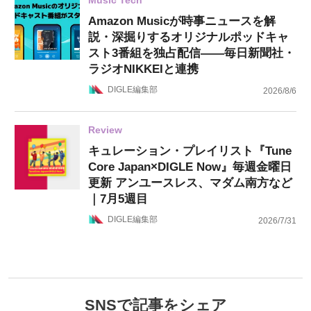
Music Tech
Amazon Musicが時事ニュースを解
説・深掘りするオリジナルポッドキャ
スト3番組を独占配信——毎日新聞社・
ラジオNIKKEIと連携
DIGLE編集部
2026/8/6
Review
キュレーション・プレイリスト『Tune
Core Japan×DIGLE Now』毎週金曜日
更新 アンユースレス、マダム南方など
｜7月5週目
DIGLE編集部
2026/7/31
SNSで記事をシェア