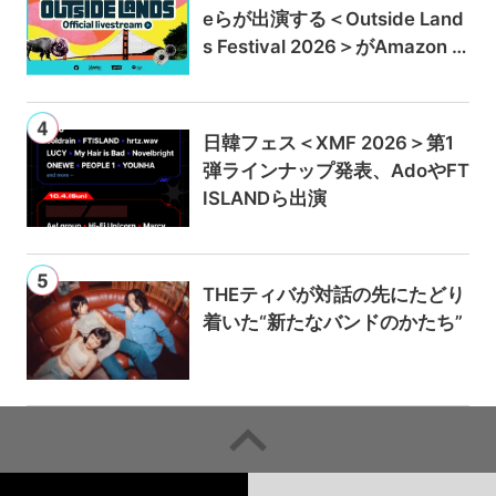
eらが出演する＜Outside Land
s Festival 2026＞がAmazon M
usicとPrime Videoで独占ライ
ブ配信
日韓フェス＜XMF 2026＞第1
弾ラインナップ発表、AdoやFT
ISLANDら出演
THEティバが対話の先にたどり
着いた“新たなバンドのかたち”