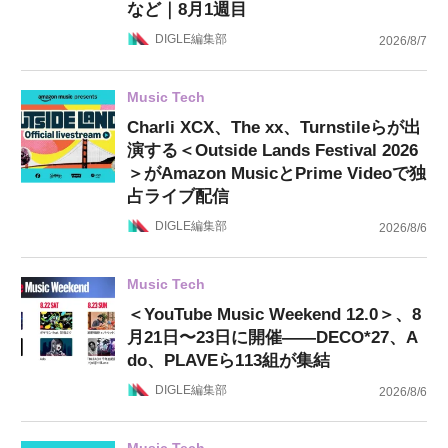
など｜8月1週目
DIGLE編集部
2026/8/7
Music Tech
Charli XCX、The xx、Turnstileらが出
演する＜Outside Lands Festival 2026
＞がAmazon MusicとPrime Videoで独
占ライブ配信
DIGLE編集部
2026/8/6
Music Tech
＜YouTube Music Weekend 12.0＞、8
月21日〜23日に開催——DECO*27、A
do、PLAVEら113組が集結
DIGLE編集部
2026/8/6