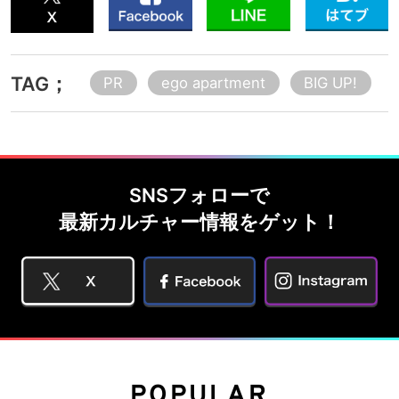
TAG；
PR
ego apartment
BIG UP!
SNSフォローで
最新カルチャー情報をゲット！
POPULAR