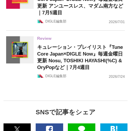
更新 アンユースレス、マダム南方など
｜7月5週目
DIGLE編集部
2026/7/31
Review
キュレーション・プレイリスト『Tune
Core Japan×DIGLE Now』毎週金曜日
更新 Nosu, TOSHIKI HAYASHI(%C) &
OryPopなど｜7月4週目
DIGLE編集部
2026/7/24
SNSで記事をシェア