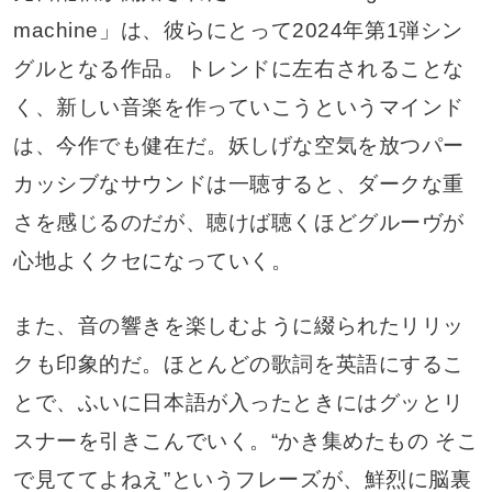
machine」は、彼らにとって2024年第1弾シン
グルとなる作品。トレンドに左右されることな
く、新しい音楽を作っていこうというマインド
は、今作でも健在だ。妖しげな空気を放つパー
カッシブなサウンドは一聴すると、ダークな重
さを感じるのだが、聴けば聴くほどグルーヴが
心地よくクセになっていく。
また、音の響きを楽しむように綴られたリリッ
クも印象的だ。ほとんどの歌詞を英語にするこ
とで、ふいに日本語が入ったときにはグッとリ
スナーを引きこんでいく。“かき集めたもの そこ
で見ててよねえ”というフレーズが、鮮烈に脳裏