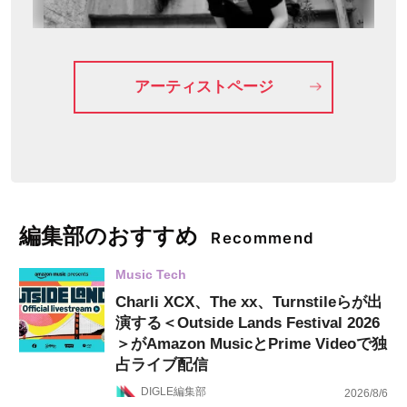
アーティストページ
編集部のおすすめ
Recommend
Music Tech
Charli XCX、The xx、Turnstileらが出
演する＜Outside Lands Festival 2026
＞がAmazon MusicとPrime Videoで独
占ライブ配信
DIGLE編集部
2026/8/6