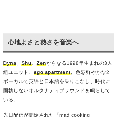
心地よさと熱さを音楽へ
Dyna
、
Shu
、
Zen
からなる1998年生まれの3人
組ユニット、
ego apartment
。色彩鮮やかな2
ボーカルで英語と日本語を乗りこなし、時代に
固執しないオルタナティブサウンドを鳴らして
いる。
先日配信が開始された「mad cooking