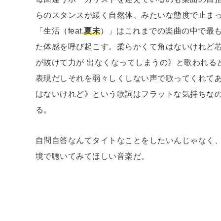
らのスタンスが緩く自然体、みたいな態度で止ま
「生活（feat.
夏未
）」はこれまでの楽曲の中で最も
た体感を呼び起こす。柔らかくて角はないけれど
が抜けて力が 出なくなってしまうの》と歌われる
表現だしそれを弱々しくしない声で歌ってくれて
はないけれど》という歌詞はフラットな気持ちな
る。
自問自答なんてタイトなことをしたいんじゃなく
境で聴いてみてほしい音楽だ。