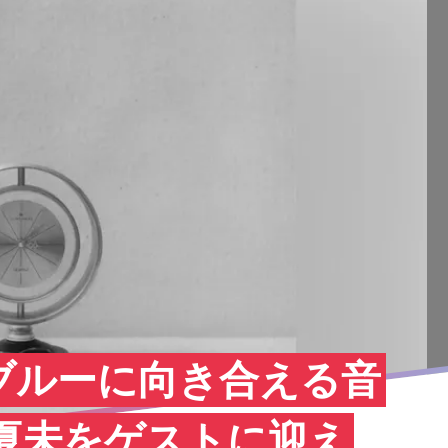
ブルーに向き合える音
E夏未をゲストに迎え