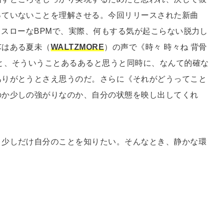
っていないことを理解させる。今回リリースされた新曲
スローなBPMで、実際、何もする気が起こらない脱力し
芯はある夏未（
WALTZMORE
）の声で《時々 時々ね 背骨
と、そういうことあるあると思うと同時に、なんて的確な
ありがとうとさえ思うのだ。さらに《それがどうってこと
のか少しの強がりなのか、自分の状態を映し出してくれ
、少しだけ自分のことを知りたい。そんなとき、静かな環