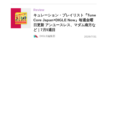
Review
キュレーション・プレイリスト『Tune
Core Japan×DIGLE Now』毎週金曜
日更新 アンユースレス、マダム南方な
ど｜7月5週目
DIGLE編集部
2026/7/31