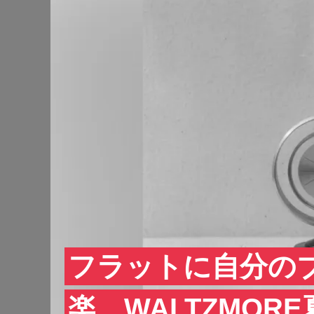
フラットに自分の
楽。WALTZMOR