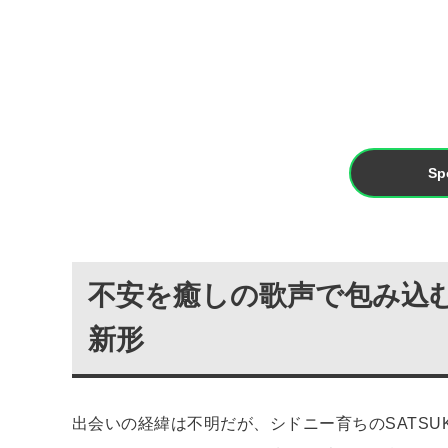
Sp
不安を癒しの歌声で包み込む。T
新形
出会いの経緯は不明だが、シドニー育ちのSATSU