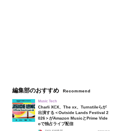
編集部のおすすめ
Recommend
Music Tech
Charli XCX、The xx、Turnstileらが
出演する＜Outside Lands Festival 2
026＞がAmazon MusicとPrime Vide
oで独占ライブ配信
DIGLE編集部