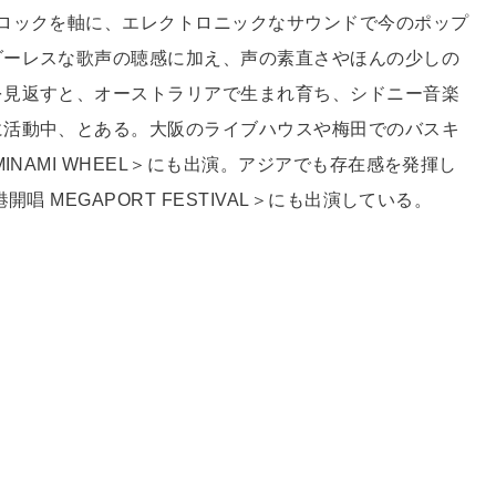
ロックを軸に、エレクトロニックなサウンドで今のポップ
ダーレスな歌声の聴感に加え、声の素直さやほんの少しの
を見返すと、オーストラリアで生まれ育ち、シドニー音楽
に活動中、とある。大阪のライブハウスや梅田でのバスキ
INAMI WHEEL＞にも出演。アジアでも存在感を発揮し
唱 MEGAPORT FESTIVAL＞にも出演している。