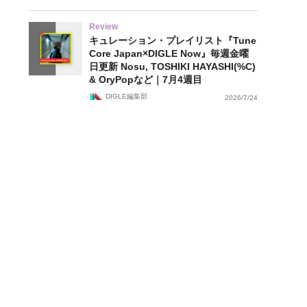
Review
キュレーション・プレイリスト『Tune
Core Japan×DIGLE Now』毎週金曜
日更新 Nosu, TOSHIKI HAYASHI(%C)
& OryPopなど｜7月4週目
DIGLE編集部
2026/7/24