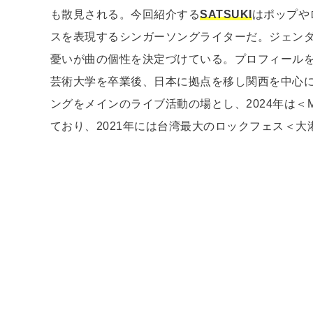
も散見される。今回紹介する
SATSUKI
はポップや
スを表現するシンガーソングライターだ。ジェン
憂いが曲の個性を決定づけている。プロフィール
芸術大学を卒業後、日本に拠点を移し関西を中心
ングをメインのライブ活動の場とし、2024年は＜M
ており、2021年には台湾最大のロックフェス＜大港開