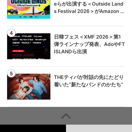
eらが出演する＜Outside Land
s Festival 2026＞がAmazon M
usicとPrime Videoで独占ライ
ブ配信
日韓フェス＜XMF 2026＞第1
弾ラインナップ発表、AdoやFT
ISLANDら出演
THEティバが対話の先にたどり
着いた“新たなバンドのかたち”