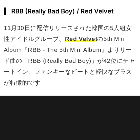
RBB (Really Bad Boy) / Red Velvet
11月30日に配信リリースされた韓国の5人組女
性アイドルグループ、
Red Velvet
の5th Mini
Album『RBB - The 5th Mini Album』よりリー
ド曲の「RBB (Really Bad Boy)」が42位にチャ
ートイン。ファンキーなビートと軽快なブラス
が特徴的です。