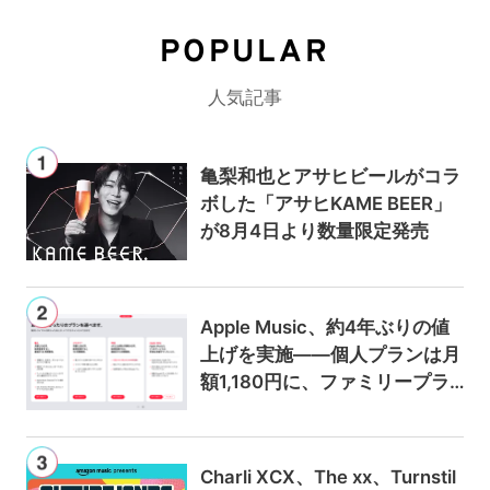
POPULAR
人気記事
亀梨和也とアサヒビールがコラ
ボした「アサヒKAME BEER」
が8月4日より数量限定発売
Apple Music、約4年ぶりの値
上げを実施——個人プランは月
額1,180円に、ファミリープラ
ンは300円値上げの1,980円に
Charli XCX、The xx、Turnstil