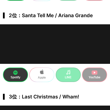
2位：Santa Tell Me / Ariana Grande
Spotify
LINE
YouTube
Apple
3位：Last Christmas / Wham!