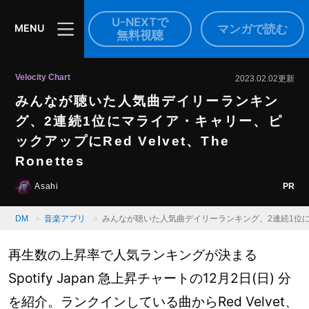
U-NEXTで
マンガで読む
MENU
無料視聴
Velocity Chart
2023.02.02更新
みんなが聴いた人気曲デイリーランキン
グ、2連続1位にマライア・キャリー、ピ
ックアップにRed Velvet、The
Ronettes
PR
Asahi
DM
音楽アプリ
みんなが聴いた人気曲デイリーランキング、2連続1位にマライア
再生数の上昇率で人気ランキングが決まる
Spotify Japan 急上昇チャートの12月2日(日) 分
を紹介。ランクインしている曲からRed Velvet、