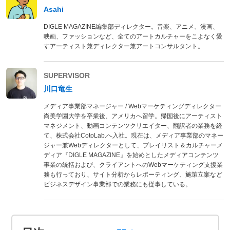
Asahi
DIGLE MAGAZINE編集部ディレクター。音楽、アニメ、漫画、
映画、ファッションなど、全てのアートカルチャーをこよなく愛
すアーティスト兼ディレクター兼アートコンサルタント。
SUPERVISOR
川口竜生
メディア事業部マネージャー / Webマーケティングディレクター
尚美学園大学を卒業後、アメリカへ留学。帰国後にアーティスト
マネジメント、動画コンテンツクリエイター、翻訳者の業務を経
て、株式会社CotoLab.へ入社。現在は、メディア事業部のマネー
ジャー兼Webディレクターとして、プレイリスト＆カルチャーメ
ディア『DIGLE MAGAZINE』を始めとしたメディアコンテンツ
事業の統括および、クライアントへのWebマーケティング支援業
務も行っており、サイト分析からレポーティング、施策立案など
ビジネスデザイン事業部での業務にも従事している。