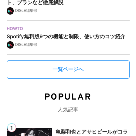
ト、プランなど徹底解説
DIGLE編集部
HOWTO
Spotify無料版9つの機能と制限、使い方のコツ紹介
DIGLE編集部
一覧ページへ
POPULAR
人気記事
亀梨和也とアサヒビールがコラ