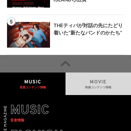
THEティバが対話の先にたどり
着いた“新たなバンドのかたち”
MUSIC
MOVIE
音楽コンテンツ情報
映像コンテンツ情報
MUSIC
音楽情報