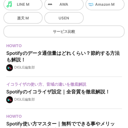
LINE M
AWA
Amazon M
楽天 M
USEN
サービス
比較
HOWTO
Spotifyのデータ通信量はどれくらい？節約する方法
も解説！
DIGLE編集部
イコライザの使い方、音域の違いを徹底解説
Spotifyのイコライザ設定｜全音質を徹底解説！
DIGLE編集部
HOWTO
Spotify使い方マスター｜無料でできる事やメリッ