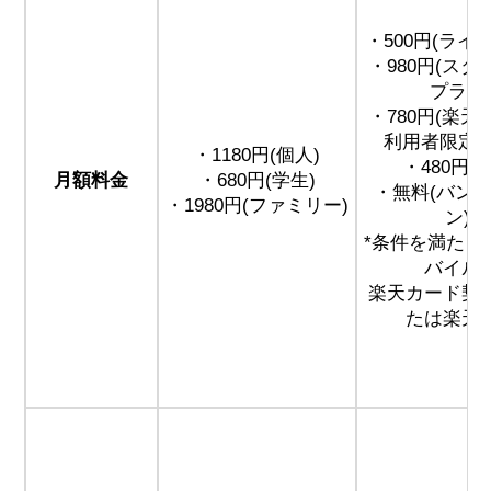
・500円(ライ
・980円(ス
プラン
・780円(楽
利用者限定プ
・1180円(個人)
・480円(
月額料金
・680円(学生)
・無料(バン
・1980円(ファミリー)
ン)*
*条件を満たし
バイル
楽天カード契
たは楽天