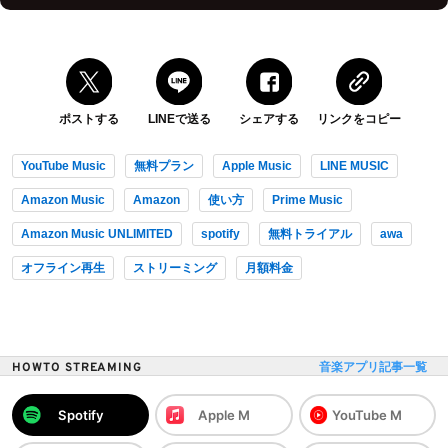
ポストする
LINEで送る
シェアする
リンクをコピー
YouTube Music
無料プラン
Apple Music
LINE MUSIC
Amazon Music
Amazon
使い方
Prime Music
Amazon Music UNLIMITED
spotify
無料トライアル
awa
オフライン再生
ストリーミング
月額料金
HOWTO STREAMING
音楽アプリ記事一覧
Spotify
Apple M
YouTube M