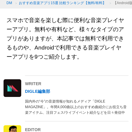
DM
おすすめ音楽アプリ15選 比較ランキング【無料/有料】
【Andro
スマホで音楽を楽しむ際に便利な音楽プレイヤ
ーアプリ。無料や有料など、様々なタイプのア
プリがありますが、本記事では無料で利用でき
るものや、Androidで利用できる音楽プレイヤ
ーアプリを9つご紹介します。
WRITER
DIGLE編集部
国内外の“今”の音楽情報が知れるメディア「DIGLE
MAGAZINE」。年間4,000曲以上のおすすめ曲紹介にお役立ち音
楽アイテム、注目フェス/ライブイベント紹介などを日々発信中
EDITOR