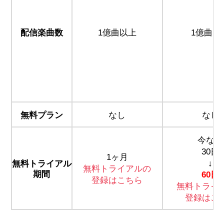
配信楽曲数
1億曲以上
1億曲以
無料プラン
なし
なし
今なら
30日
1ヶ月
↓
無料トライアル
無料トライアルの
期間
60日
登録はこちら
無料トライ
登録はこ