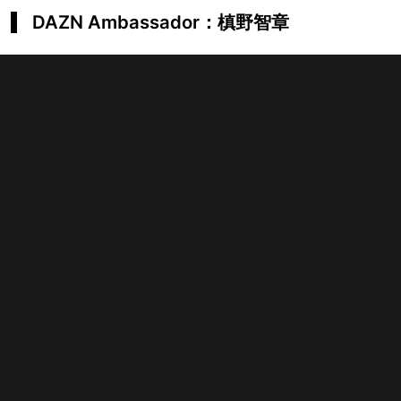
DAZN Ambassador：槙野智章