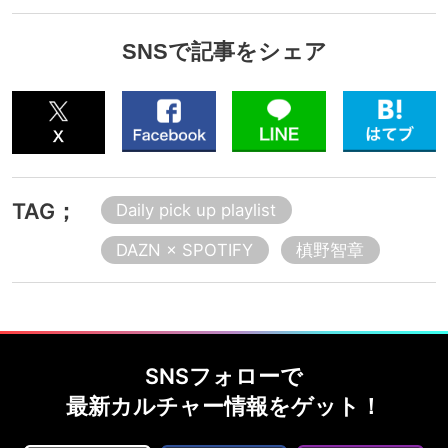
SNSで記事をシェア
TAG；
Daily pick up playlist
DAZN × SPOTIFY
槙野智章
SNSフォローで
最新カルチャー情報をゲット！