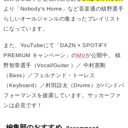
より「Nobody's Home」など音楽通の槙野選手
らしいオールジャンルの集まったプレイリスト
になっています。
また、YouTubeにて「DAZN × SPOTIFY
PREMIUM キャンペーン」の
MV
が公開中。 槙
野智章選手（Vocal/Guitar ）／ 中村憲剛
（Bass）／フェルナンド・トーレス
（Keyboard）／村田諒太（Drums）がバンドパ
フォーマンスを披露しています。サッカーファ
ンは必見です！
編集部のおすすめ