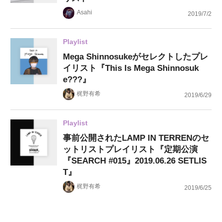
Asahi
2019/7/2
Playlist
Mega Shinnosukeがセレクトしたプレ
イリスト『This Is Mega Shinnosuk
e???』
梶野有希
2019/6/29
Playlist
事前公開されたLAMP IN TERRENのセ
ットリストプレイリスト『定期公演
『SEARCH #015』2019.06.26 SETLIS
T』
梶野有希
2019/6/25