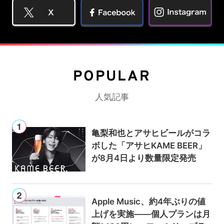
POPULAR
人気記事
亀梨和也とアサヒビールがコラ
ボした「アサヒKAME BEER」
が8月4日より数量限定発売
Apple Music、約4年ぶりの値
上げを実施——個人プランは月