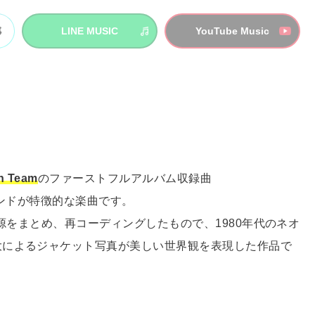
LINE MUSIC
YouTube Music
n Team
のファーストフルアルバム収録曲
ウンドが特徴的な楽曲です。
音源をまとめ、再コーディングしたもので、1980年代のネオ
大によるジャケット写真が美しい世界観を表現した作品で