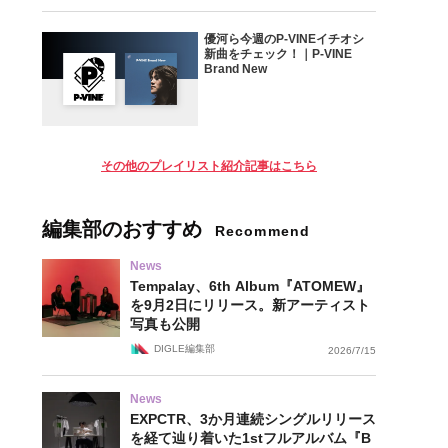
優河ら今週のP-VINEイチオシ
新曲をチェック！｜P-VINE
Brand New
その他のプレイリスト紹介記事はこちら
編集部のおすすめ
Recommend
News
Tempalay、6th Album『ATOMEW』
を9月2日にリリース。新アーティスト
写真も公開
DIGLE編集部
2026/7/15
News
EXPCTR、3か月連続シングルリリース
を経て辿り着いた1stフルアルバム『B