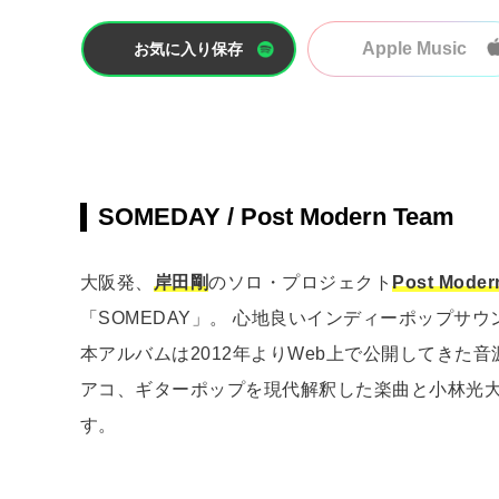
Apple Music
お気に入り保存
SOMEDAY / Post Modern Team
大阪発、
岸田剛
のソロ・プロジェクト
Post Moder
「SOMEDAY」。 心地良いインディーポップサ
本アルバムは2012年よりWeb上で公開してきた
アコ、ギターポップを現代解釈した楽曲と小林光
す。