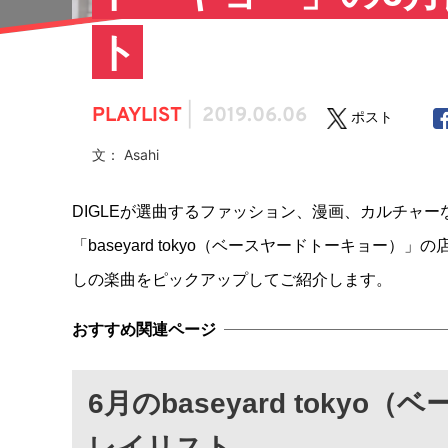
ト
PLAYLIST
|
2019.06.06
ポスト
文： Asahi
DIGLEが選曲するファッション、漫画、カルチャ
「baseyard tokyo（ベースヤードトーキョー
しの楽曲をピックアップしてご紹介します。
6月のbaseyard toky
レイリスト