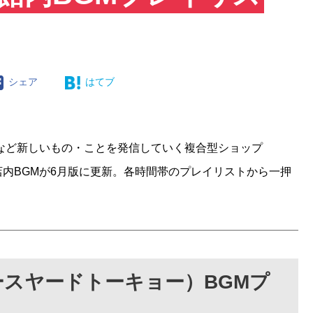
シェア
はてブ
ーなど新しいもの・ことを発信していく複合型ショップ
）」の店内BGMが6月版に更新。各時間帯のプレイリストから一押
o（ベースヤードトーキョー）BGMプ