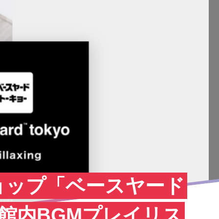
ョップ「ベースヤード
館内BGMプレイリス