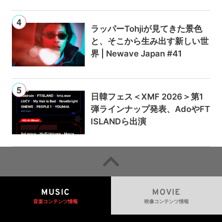
ラッパーTohjiが見てきた景色
と、そこから生み出す新しい世
界 | Newave Japan #41
日韓フェス＜XMF 2026＞第1
弾ラインナップ発表、AdoやFT
ISLANDら出演
MUSIC
MOVIE
音楽コンテンツ情報
映像コンテンツ情報