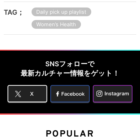
TAG；
Daily pick up playlist
Women’s Health
SNSフォローで
最新カルチャー情報をゲット！
POPULAR