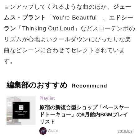
ョンアップしてくれるような曲のほか、
ジェー
ムス・ブラント
「You're Beautiful」、
エドシー
ラン
「Thinking Out Loud」などスローテンポの
リズムが心地よいクールダウンにぴったりな楽
曲などシーンに合わせてセレクトされていま
す。
編集部のおすすめ
Recommend
Playlist
原宿の新複合型ショップ「ベースヤー
ドトーキョー」の9月館内BGMプレイ
リスト
Asahi
2019/9/3