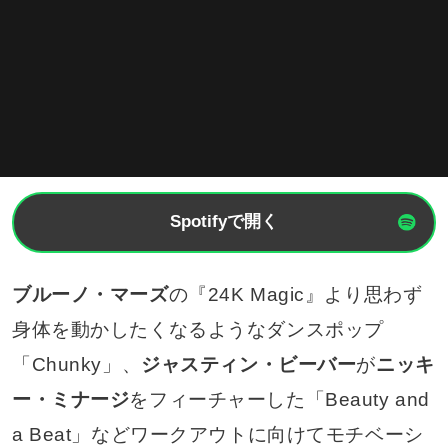
Spotifyで開く
ブルーノ・マーズ
の『24K Magic』より思わず
身体を動かしたくなるようなダンスポップ
「Chunky」、
ジャスティン・ビーバー
が
ニッキ
ー・ミナージ
をフィーチャーした「Beauty and
a Beat」などワークアウトに向けてモチベーシ