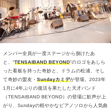
メンバー全員が一度ステージから捌けたあ
と、“
TENSAIBAND BEYOND
”のロゴをあしら
った看板を持った奇妙と、ドラムの松浦、そし
て奇妙の盟友・
Sundayカミデ
が登場。2023年
1月に4年ぶりの復活を果たした天才バンド
（TENSAIBAND BEYOND）の登場に歓声が上
がり、Sundayの軽やかなピアノソロから人気曲