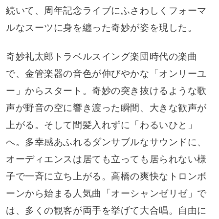
続いて、周年記念ライブにふさわしくフォーマ
ルなスーツに身を纏った奇妙が姿を現した。
奇妙礼太郎トラベルスイング楽団時代の楽曲
で、金管楽器の音色が伸びやかな「オンリーユ
ー」からスタート。奇妙の突き抜けるような歌
声が野音の空に響き渡った瞬間、大きな歓声が
上がる。そして間髪入れずに「わるいひと」
へ。多幸感あふれるダンサブルなサウンドに、
オーディエンスは居ても立っても居られない様
子で一斉に立ち上がる。高橋の爽快なトロンボ
ーンから始まる人気曲「オーシャンゼリゼ」で
は、多くの観客が両手を挙げて大合唱。自由に