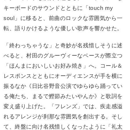
キーボードのサウンドとともに「touch my
soul」に移ると、前曲のロックな雰囲気から一
転、語りかけるような優しい歌声を響かせた。
「終わっちゃうな」と奇妙が名残惜しそうに述
べると、村田のグルーヴィーなベースが際立つ
「ほんまにおいしいお好み焼き」へ。コール＆
レスポンスとともにオーディエンスが手を横に
振るなか《日比谷野音公演でゆらゆら踊ってい
る俺たち、まるで鰹節みたいやんか》と歌詞を
変え盛り上げた。「フレンズ」では、疾走感溢
れるアレンジが刹那な雰囲気を創出する。そし
て、終盤に向け名残惜しくなったように「礼太