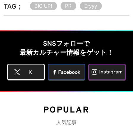
TAG；
BIG UP!
PR
Eryyy
SNSフォローで
最新カルチャー情報をゲット！
POPULAR
人気記事