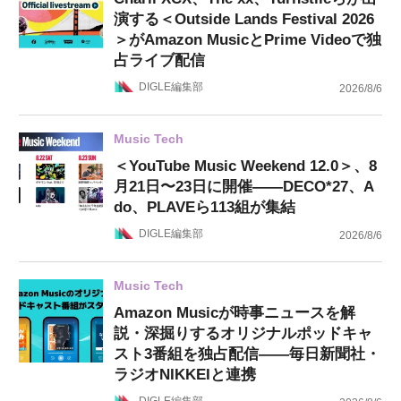
演する＜Outside Lands Festival 2026
＞がAmazon MusicとPrime Videoで独
占ライブ配信
DIGLE編集部
2026/8/6
Music Tech
＜YouTube Music Weekend 12.0＞、8
月21日〜23日に開催——DECO*27、A
do、PLAVEら113組が集結
DIGLE編集部
2026/8/6
Music Tech
Amazon Musicが時事ニュースを解
説・深掘りするオリジナルポッドキャ
スト3番組を独占配信——毎日新聞社・
ラジオNIKKEIと連携
DIGLE編集部