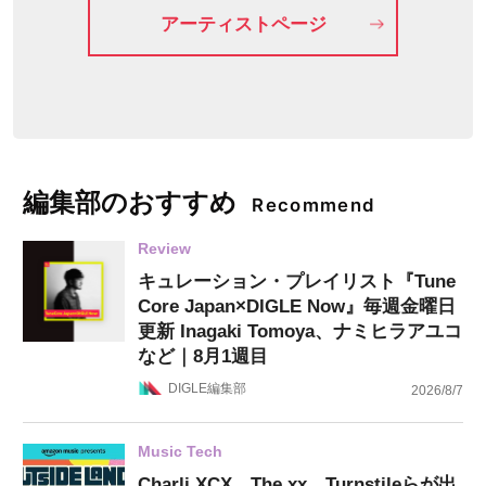
アーティストページ
編集部のおすすめ
Recommend
Review
キュレーション・プレイリスト『Tune
Core Japan×DIGLE Now』毎週金曜日
更新 Inagaki Tomoya、ナミヒラアユコ
など｜8月1週目
DIGLE編集部
2026/8/7
Music Tech
Charli XCX、The xx、Turnstileらが出