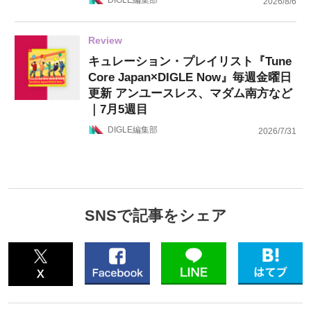
2026/8/6
Review
キュレーション・プレイリスト『Tune
Core Japan×DIGLE Now』毎週金曜日
更新 アンユースレス、マダム南方など
｜7月5週目
DIGLE編集部
2026/7/31
SNSで記事をシェア