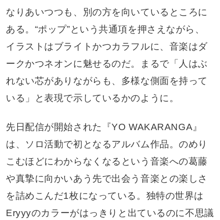
なりあいつつも、別の方を向いているところに
ある。“ポップ”という共通項を押さえながら、
イラストはブライトかつカラフルに、音楽はダ
ークかつネオンに魅せるのだ。まるで「人はぶ
れない芯がありながらも、多様な側面を持って
いる」と表現で示しているかのように。
先日配信が開始された『YO WAKARANGA』
は、ソロ活動で初となるアルバム作品。のめり
こむほどにわからなくなるという音楽への葛藤
や真摯に向かいあう先で出会う音楽との楽しさ
を詰めこんだ1枚になっている。独特の世界は
Eryyyのカラーがはっきりと出ているのに不思議