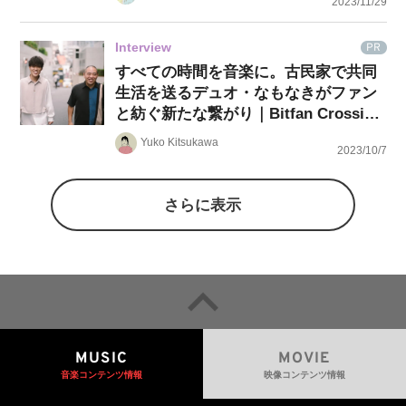
2023/11/29
Interview
PR
すべての時間を音楽に。古民家で共同
生活を送るデュオ・なもなきがファン
と紡ぐ新たな繋がり｜Bitfan Crossing
#27
Yuko Kitsukawa
2023/10/7
さらに表示
MUSIC
MOVIE
音楽コンテンツ情報
映像コンテンツ情報