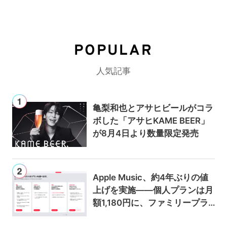
POPULAR
人気記事
亀梨和也とアサヒビールがコラ
ボした「アサヒKAME BEER」
が8月4日より数量限定発売
Apple Music、約4年ぶりの値
上げを実施——個人プランは月
額1,180円に、ファミリープラ
ンは300円値上げの1,980円に