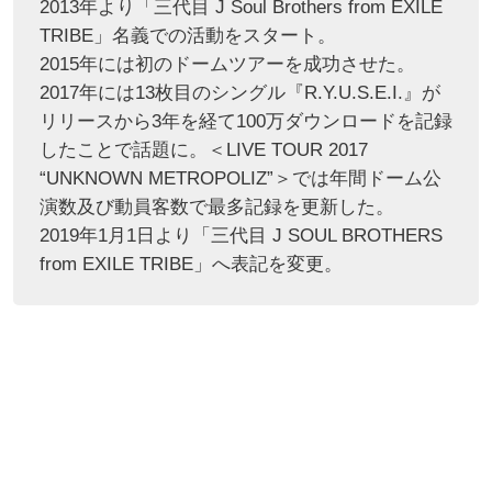
2013年より「三代目 J Soul Brothers from EXILE
TRIBE」名義での活動をスタート。
2015年には初のドームツアーを成功させた。
2017年には13枚目のシングル『R.Y.U.S.E.I.』が
リリースから3年を経て100万ダウンロードを記録
したことで話題に。＜LIVE TOUR 2017
“UNKNOWN METROPOLIZ”＞では年間ドーム公
演数及び動員客数で最多記録を更新した。
2019年1月1日より「三代目 J SOUL BROTHERS
from EXILE TRIBE」へ表記を変更。