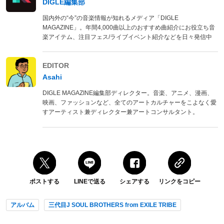
DIGLE編集部
国内外の“今”の音楽情報が知れるメディア「DIGLE
MAGAZINE」。年間4,000曲以上のおすすめ曲紹介にお役立ち音
楽アイテム、注目フェス/ライブイベント紹介などを日々発信中
EDITOR
Asahi
DIGLE MAGAZINE編集部ディレクター。音楽、アニメ、漫画、
映画、ファッションなど、全てのアートカルチャーをこよなく愛
すアーティスト兼ディレクター兼アートコンサルタント。
ポストする
LINEで送る
シェアする
リンクをコピー
アルバム
三代目J SOUL BROTHERS from EXILE TRIBE