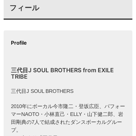
フィール
Profile
三代目J SOUL BROTHERS from EXILE
TRIBE
三代目J SOUL BROTHERS
2010年にボーカル今市隆二・登坂広臣、パフォー
マーNAOTO・小林直己・ELLY・山下健二郎、岩
田剛典の7人で結成されたダンスボーカルグルー
プ。