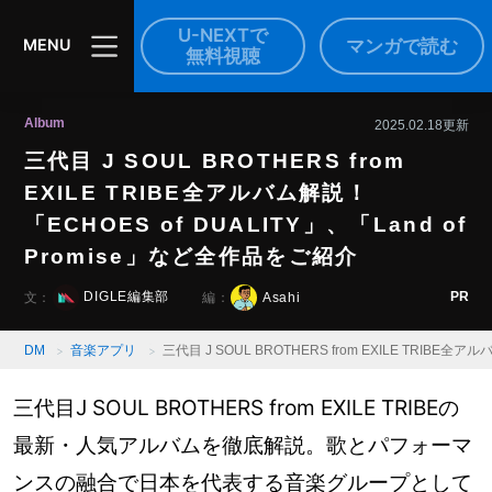
U-NEXTで
マンガで読む
MENU
無料視聴
Album
2025.02.18更新
三代目 J SOUL BROTHERS from
EXILE TRIBE全アルバム解説！
「ECHOES of DUALITY」、「Land of
Promise」など全作品をご紹介
PR
DIGLE編集部
Asahi
文：
編：
DM
音楽アプリ
三代目 J SOUL BROTHERS from EXILE TRIBE全
三代目J SOUL BROTHERS from EXILE TRIBEの
最新・人気アルバムを徹底解説。歌とパフォーマ
ンスの融合で日本を代表する音楽グループとして