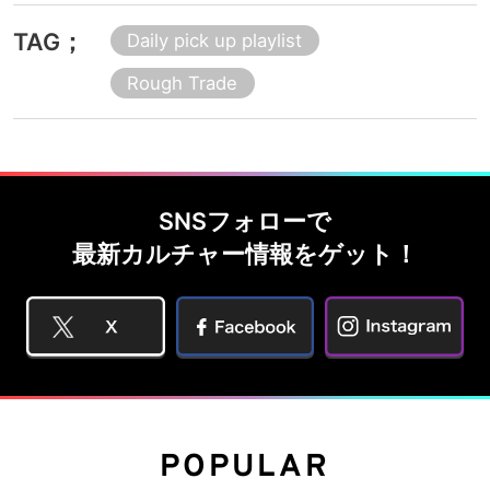
TAG；
Daily pick up playlist
Rough Trade
SNSフォローで
最新カルチャー情報をゲット！
POPULAR