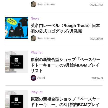
Kou Ishimaru
2021/1/22
News
英名門レーベル〈Rough Trade〉日本
初の公式ロゴグッズ7月発売
Kou Ishimaru
2020/5/29
Playlist
原宿の新複合型ショップ「ベースヤー
ドトーキョー」の9月館内BGMプレイ
リスト
Asahi
2019/9/3
Playlist
原宿の新複合型ショップ「ベースヤー
ドトーキョー」の8月館内BGMプレイ