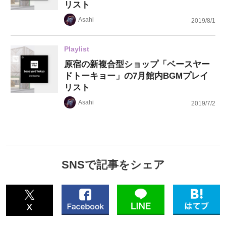
リスト
Asahi
2019/8/1
Playlist
原宿の新複合型ショップ「ベースヤー
ドトーキョー」の7月館内BGMプレイ
リスト
Asahi
2019/7/2
SNSで記事をシェア