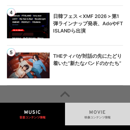
ブ配信
日韓フェス＜XMF 2026＞第1
弾ラインナップ発表、AdoやFT
ISLANDら出演
THEティバが対話の先にたどり
着いた“新たなバンドのかたち”
MUSIC
MOVIE
音楽コンテンツ情報
映像コンテンツ情報