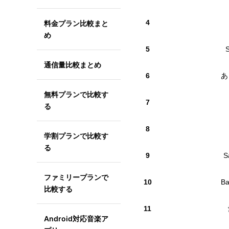
4
料金プラン比較まと
め
5
通信量比較まとめ
6
あ
無料プランで比較す
7
る
8
学割プランで比較す
る
9
S
ファミリープランで
10
Ba
比較する
11
Android対応音楽ア