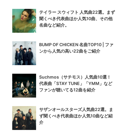
テイラー スウィフト 人気曲22選。まず
聞くべき代表曲ほか人気10曲、その他
名曲など紹介。
BUMP OF CHICKEN 名曲TOP10 | ファ
ンから人気の高い22曲をご紹介
Suchmos（サチモス）人気曲10選！
代表曲「STAY TUNE」「YMM」など
ファンが聴いてる12曲を紹介
サザンオールスターズ人気曲22選。ま
ず聞くべき代表曲ほか人気10曲など紹
介