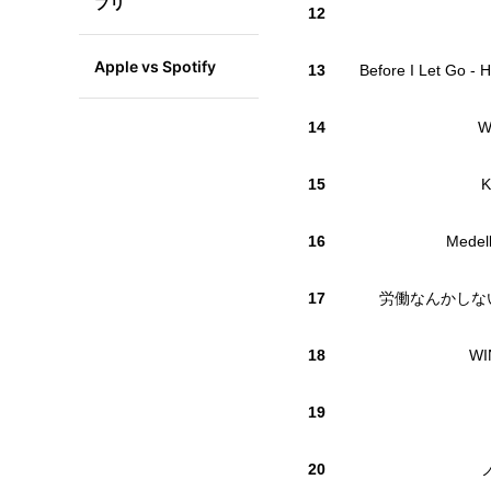
プリ
12
Apple vs Spotify
13
Before I Let Go -
14
W
15
K
16
Medell
17
労働なんかしな
18
WI
19
20