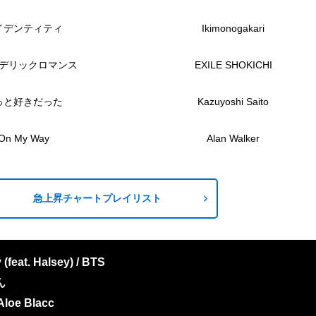
イデンティティ
Ikimonogakari
デリックロマンス
EXILE SHOKICHI
っと好きだった
Kazuyoshi Saito
On My Way
Alan Walker
急上昇チャートプレイリスト
feat. Halsey) / BTS
ん
Aloe Blacc