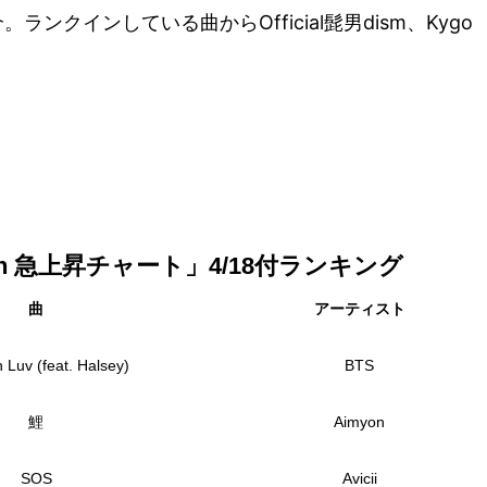
介。ランクインしている曲からOfficial髭男dism、Kygo
Japan 急上昇チャート」4/18付ランキング
曲
アーティスト
 Luv (feat. Halsey)
BTS
鯉
Aimyon
SOS
Avicii