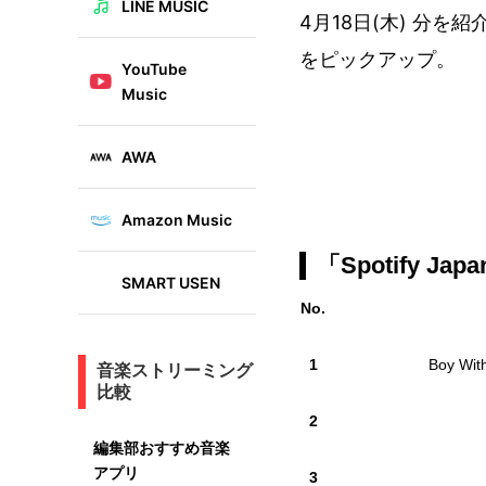
LINE MUSIC
4月18日(木) 分を紹
をピックアップ。
YouTube
Music
AWA
Amazon Music
「Spotify 
SMART USEN
No.
1
Boy With
音楽ストリーミング
比較
2
編集部おすすめ音楽
アプリ
3