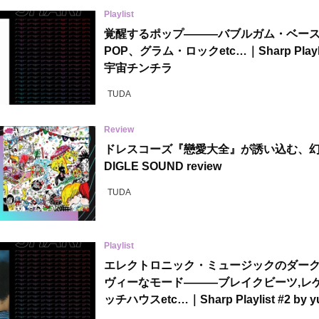
Playlist
覚醒するポップ———バブルガム・ベース
POP、グラム・ロックetc…｜Sharp Playlis
宇宙チンチラ
TUDA
Review
ドレスコーズ『戀愛大全』が誘い込む、
DIGLE SOUND review
TUDA
Playlist
エレクトロニック・ミュージックのダーク
ヴィーなモード———ブレイクビーツ,レゲ
ッチハウスetc…｜Sharp Playlist #2 by yu