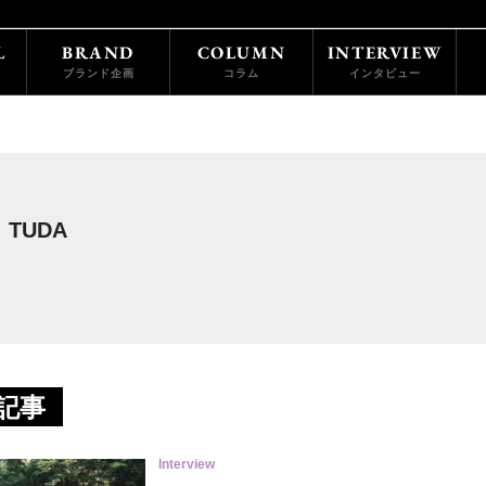
L
BRAND
COLUMN
INTERVIEW
ブランド企画
コラム
インタビュー
TUDA
集記事
Interview