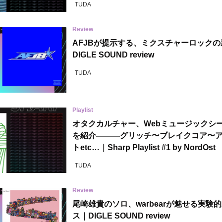
TUDA
Review
AFJBが提示する、ミクスチャーロック
DIGLE SOUND review
TUDA
Playlist
オタクカルチャー、Webミュージックシ
を紹介———グリッチ〜ブレイクコア〜
トetc…｜Sharp Playlist #1 by NordOst
TUDA
Review
尾崎雄貴のソロ、warbearが魅せる実験
ス｜DIGLE SOUND review