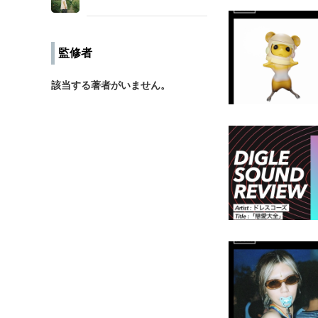
監修者
該当する著者がいません。