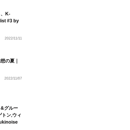
、K-
t #3 by
2022/11/11
幻想の夏｜
2022/11/07
&グルー
トン,ウィ
kinoise