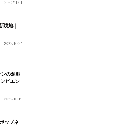
2022/11/01
の新境地｜
2022/10/24
ーンの深淵
アンビエン
2022/10/19
的ポップネ