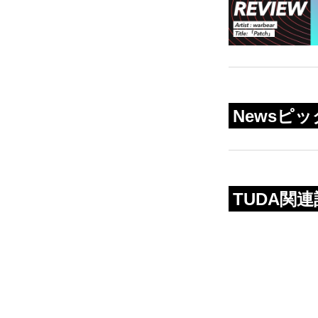
Newsピ
TUDA関