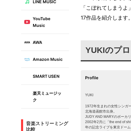
LINE MUSIC
「こぼれてしまうよ」
17作品を紹介します
YouTube
Music
AWA
YUKIのプ
Amazon Music
SMART USEN
Profile
楽天ミュージッ
YUKI
ク
1972年生まれの女性シンガ
北海道函館市出身。
JUDY AND MARYの
2002年2月に「the end 
音楽ストリーミング
年の記念ライブを東京ドーム
比較