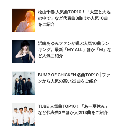
松山千春 人気曲TOP10！「大空と大地
の中で」など代表曲3曲ほか人気10曲
をご紹介
浜崎あゆみファンが選ぶ人気10曲ラン
キング。最新「MY ALL」ほか「M」な
ど人気曲紹介
BUMP OF CHICKEN 名曲TOP10 | ファ
ンから人気の高い22曲をご紹介
TUBE 人気曲TOP10！「あー夏休み」
など代表曲3曲ほか人気13曲をご紹介