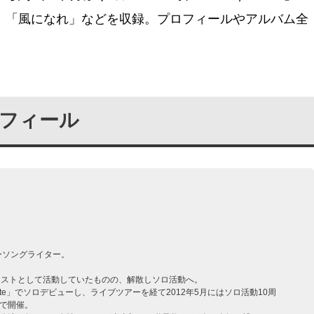
「風になれ」などを収録。プロフィールやアルバム全
。
ロフィール
ーソングライター。
ボーカリストとして活動していたものの、解散しソロ活動へ。
of shite」でソロデビューし、ライブツアーを経て2012年5月にはソロ活動10周
で開催。