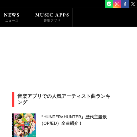
NEWS
MUSIC APPS
ニュース
音楽アプリ
音楽アプリでの人気アーティスト曲ランキ
ング
『HUNTER×HUNTER』歴代主題歌
（OP/ED）全曲紹介！