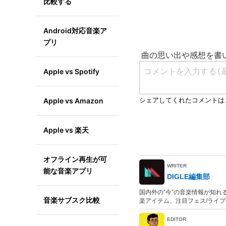
比較する
Android対応音楽ア
プリ
Apple vs Spotify
Apple vs Amazon
Apple vs 楽天
オフライン再生が可
WRITER
能な音楽アプリ
DIGLE編集部
国内外の“今”の音楽情報が知れる
音楽サブスク比較
楽アイテム、注目フェス/ライ
EDITOR