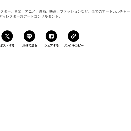
集部ディレクター。音楽、アニメ、漫画、映画、ファッションなど、全てのアートカルチャー
ディレクター兼アートコンサルタント。
ポストする
LINEで送る
シェアする
リンクをコピー