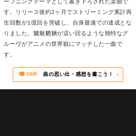
ープニングテーマとして書き下ろされた楽曲で
す。リリース後約2ヶ月でストリーミング累計再
生回数が1億回を突破し、自身最速での達成とな
りました。魑魅魍魎が這い回るような独特なグ
ルーヴがアニメの世界観にマッチした一曲で
す。
05件
曲の思い出・感想を書こう！