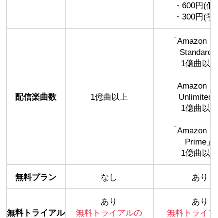
・600円(個
・300円(学
「Amazon Mu
Standard
1億曲以
「Amazon Mu
配信楽曲数
1億曲以上
Unlimited
1億曲以
「Amazon Mu
Prime」
1億曲以
無料プラン
なし
あり
あり
あり
無料トライアル
無料トライアルの
無料トライア