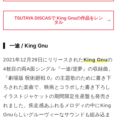
TSUTAYA DISCASで King Gnuの作品をレン
タル
一途 / King Gnu
2021年12月29日にリリースされた
King Gnu
の
4枚目の両A面シングル『一途/逆夢』の収録曲。
『劇場版 呪術廻戦 0』の主題歌のために書き下
ろされた楽曲で、映画とコラボした書き下ろし
イラストジャケットの期間限定生産盤も発売さ
れました。疾走感あふれるメロディの中にKing
Gnuらしいグルーヴィーなサウンドも組み込ま