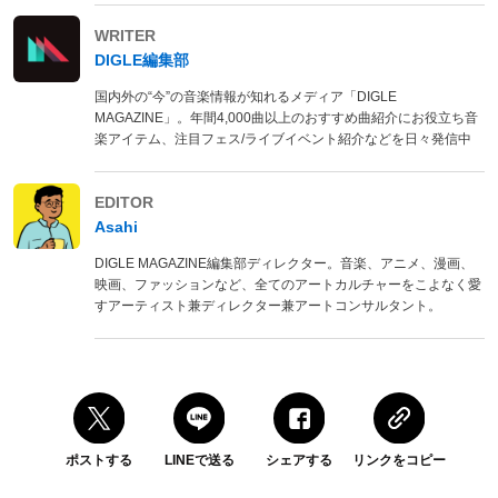
WRITER
DIGLE編集部
国内外の“今”の音楽情報が知れるメディア「DIGLE
MAGAZINE」。年間4,000曲以上のおすすめ曲紹介にお役立ち音
楽アイテム、注目フェス/ライブイベント紹介などを日々発信中
EDITOR
Asahi
DIGLE MAGAZINE編集部ディレクター。音楽、アニメ、漫画、
映画、ファッションなど、全てのアートカルチャーをこよなく愛
すアーティスト兼ディレクター兼アートコンサルタント。
ポストする
LINEで送る
シェアする
リンクをコピー