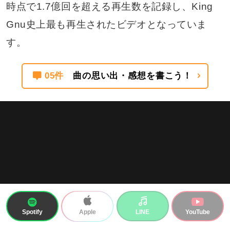
時点で1.7億回を超える再生数を記録し、King
Gnu史上最も再生されたビデオとなっていま
す。
05件
曲の思い出・感想を書こう！
Spotify
LINE
YouTube
Apple