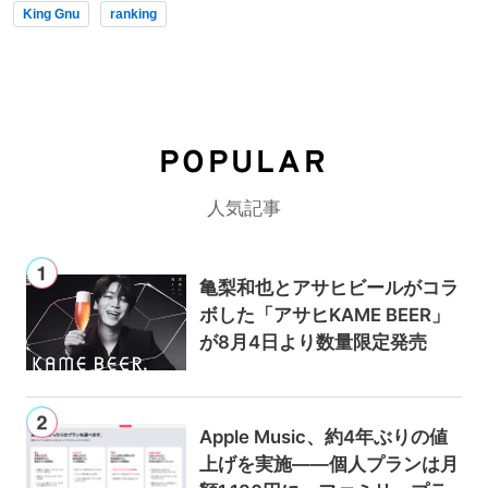
King Gnu
ranking
POPULAR
人気記事
亀梨和也とアサヒビールがコラ
ボした「アサヒKAME BEER」
が8月4日より数量限定発売
Apple Music、約4年ぶりの値
上げを実施——個人プランは月