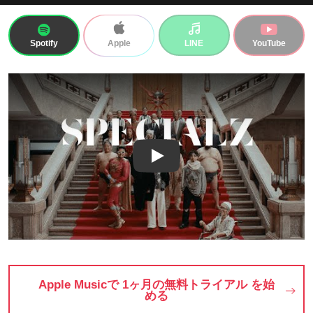
Spotify
LINE
YouTube
Apple
Play
Apple Musicで 1ヶ月の無料トライアル を始
める