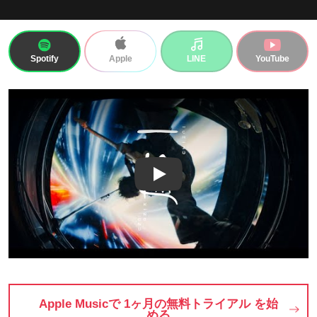
Spotify
LINE
YouTube
Apple
Play
Apple Musicで 1ヶ月の無料トライアル を始
める