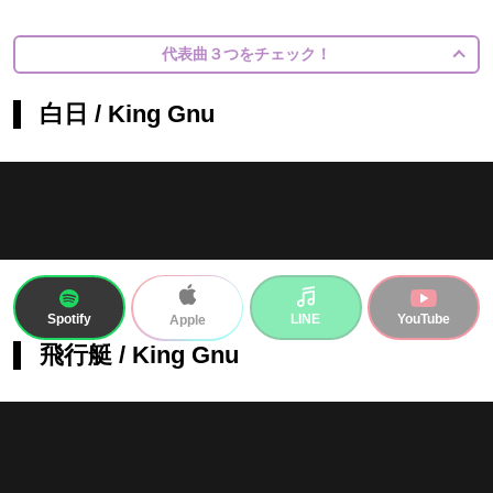
代表曲３つをチェック！
白日 / King Gnu
Spotify
LINE
YouTube
Apple
飛行艇 / King Gnu