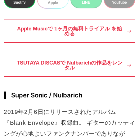
Spotify
LINE
YouTube
Apple
Apple Musicで 1ヶ月の無料トライアル を始
める
TSUTAYA DISCASで Nulbarichの作品をレン
タル
Super Sonic / Nulbarich
2019年2月6日にリリースされたアルバム
『Blank Envelope』収録曲。 ギターのカッティ
ングが心地よいファンクナンバーでありなが