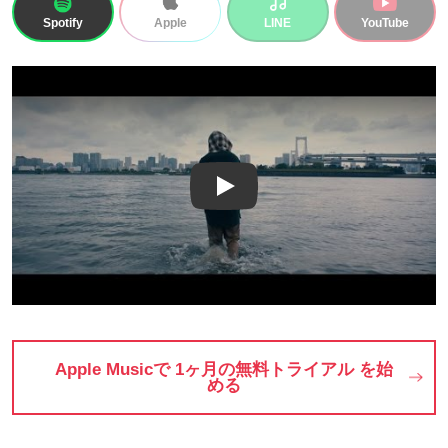
Spotify
LINE
YouTube
Apple
Play
Apple Musicで 1ヶ月の無料トライアル を始
める