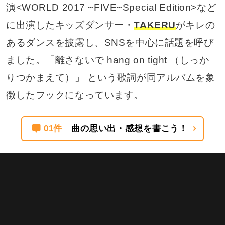
演<WORLD 2017 ~FIVE~Special Edition>など
に出演したキッズダンサー・
TAKERU
がキレの
あるダンスを披露し、SNSを中心に話題を呼び
ました。「離さないで hang on tight （しっか
りつかまえて）」 という歌詞が同アルバムを象
徴したフックになっています。
01件
曲の思い出・感想を書こう！