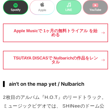
Spotify
LINE
YouTube
Apple
Apple Musicで 1ヶ月の無料トライアル を始
める
TSUTAYA DISCASで Nulbarichの作品をレン
タル
ain't on the map yet / Nulbarich
2枚目のアルバム『H.O.T』のリードトラック。
ミュージックビデオでは、 SHINeeのドーム公