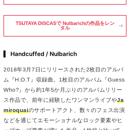
TSUTAYA DISCASで Nulbarichの作品をレン
タル
Handcuffed / Nulbarich
2018年3月7日にリリースされた2枚目のアルバ
ム『H.O.T』収録曲。1枚目のアルバム『Guess
Who?』から約1年5か月ぶりのアルバムリリー
ス作品で、前年に経験したワンマンライブや
Ja
miroquai
のサポートアクト、数々のフェス出演
などを通じてエモーショナルなロック要素やヒ