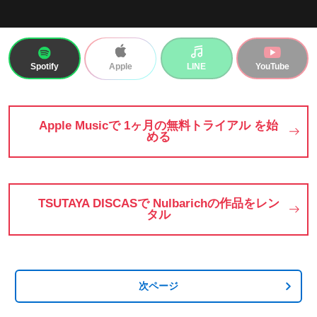
Spotify
LINE
YouTube
Apple
Apple Musicで 1ヶ月の無料トライアル を始
める
TSUTAYA DISCASで Nulbarichの作品をレン
タル
次ページ