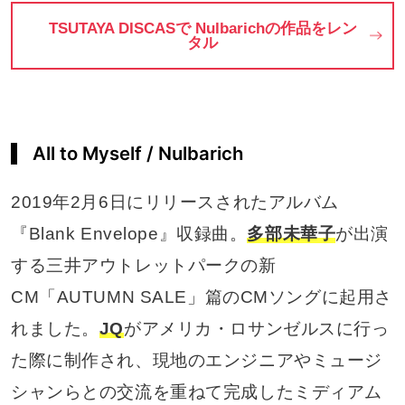
TSUTAYA DISCASで Nulbarichの作品をレン
タル
All to Myself / Nulbarich
2019年2月6日にリリースされたアルバム
『Blank Envelope』収録曲。
多部未華子
が出演
する三井アウトレットパークの新
CM「AUTUMN SALE」篇のCMソングに起用さ
れました。
JQ
がアメリカ・ロサンゼルスに行っ
た際に制作され、現地のエンジニアやミュージ
シャンらとの交流を重ねて完成したミディアム