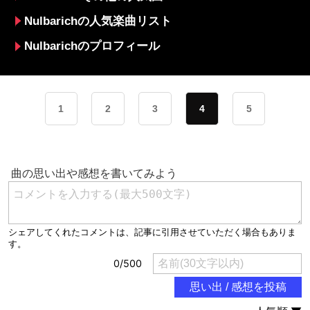
Nulbarichの人気楽曲リスト
Nulbarichのプロフィール
1
2
3
4
5