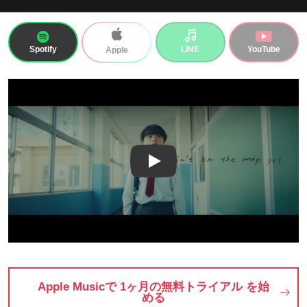
Spotify
LINE
YouTube
Apple
Play
Apple Musicで 1ヶ月の無料トライアル を始
める