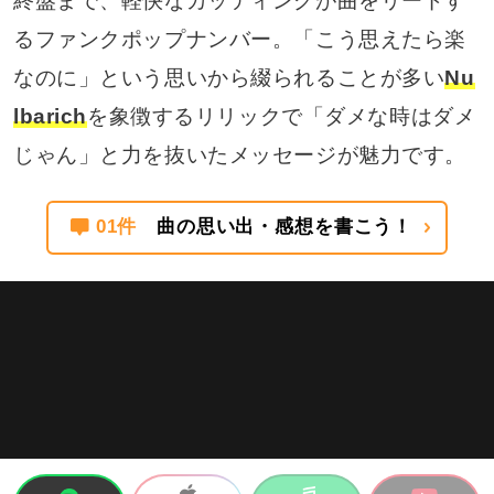
終盤まで、軽快なカッティングが曲をリードす
るファンクポップナンバー。「こう思えたら楽
なのに」という思いから綴られることが多い
Nu
lbarich
を象徴するリリックで「ダメな時はダメ
じゃん」と力を抜いたメッセージが魅力です。
01件
曲の思い出・感想を書こう！