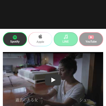
Spotify
LINE
YouTube
Apple
Play