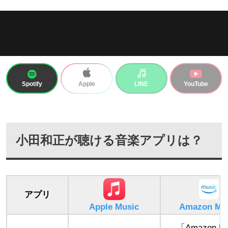
Spotify
LINE
YouTube
Apple
小田和正が聴ける音楽アプリは？
アプリ
Apple Music
Amazon Mu
「Amazon Mu