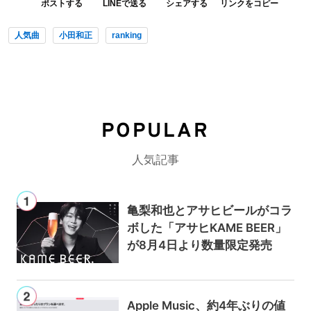
ポストする
LINEで送る
シェアする
リンクをコピー
人気曲
小田和正
ranking
POPULAR
人気記事
亀梨和也とアサヒビールがコラ
ボした「アサヒKAME BEER」
が8月4日より数量限定発売
Apple Music、約4年ぶりの値