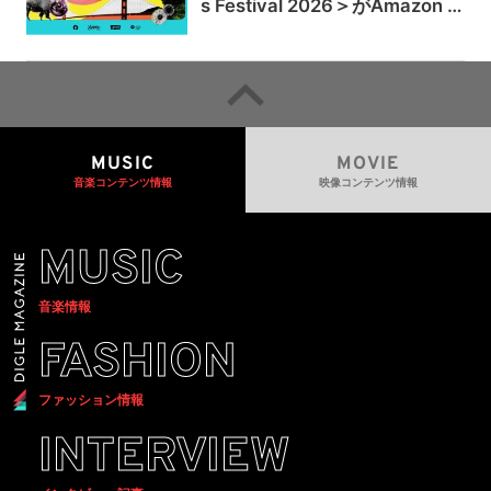
s Festival 2026＞がAmazon M
usicとPrime Videoで独占ライ
ブ配信
MUSIC
MOVIE
音楽コンテンツ情報
映像コンテンツ情報
MUSIC
音楽情報
FASHION
ファッション情報
INTERVIEW