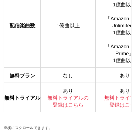
1億曲以
「Amazon Mu
配信楽曲数
1億曲以上
Unlimited
1億曲以
「Amazon Mu
Prime」
1億曲以
無料プラン
なし
あり
あり
あり
無料トライアル
無料トライアルの
無料トライア
登録はこちら
登録はこち
※横にスクロールできます。