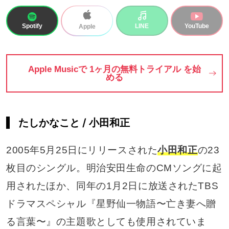
Spotify
LINE
YouTube
Apple
Apple Musicで 1ヶ月の無料トライアル を始
める
たしかなこと / 小田和正
2005年5月25日にリリースされた
小田和正
の23
枚目のシングル。明治安田生命のCMソングに起
用されたほか、同年の1月2日に放送されたTBS
ドラマスペシャル『星野仙一物語〜亡き妻へ贈
る言葉〜』の主題歌としても使用されていま