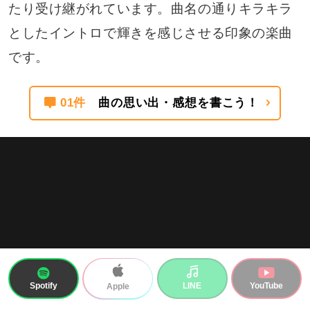
たり受け継がれています。曲名の通りキラキラ
としたイントロで輝きを感じさせる印象の楽曲
です。
01件
曲の思い出・感想を書こう！
Spotify
LINE
YouTube
Apple