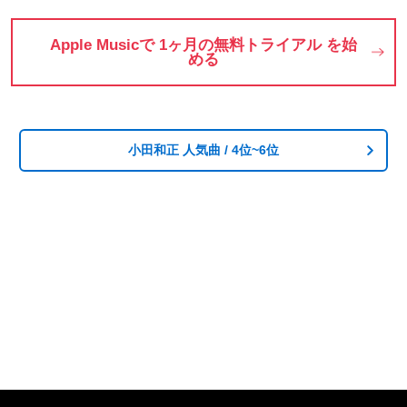
Apple Musicで 1ヶ月の無料トライアル を始
める
小田和正 人気曲 / 4位~6位