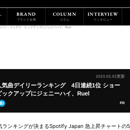
L
BRAND
COLUMN
INTERVIEW
ブランド企画
コラム
インタビュー
ョーン・メンデス ピックアップにジェニーハイ、Ruel
2023.02.02更新
気曲デイリーランキング 4日連続1位 ショー
ックアップにジェニーハイ、Ruel
PR
ンキングが決まるSpotify Japan 急上昇チャートの5