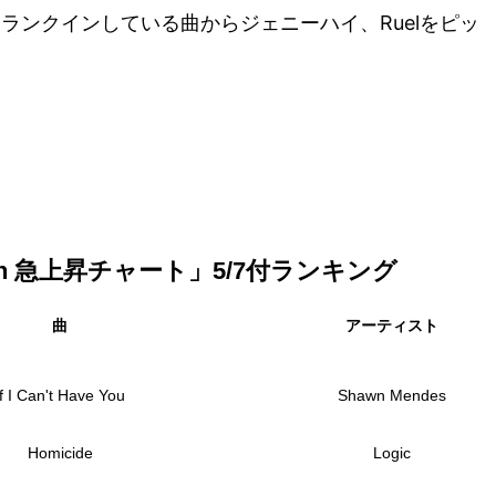
介。ランクインしている曲からジェニーハイ、Ruelをピッ
Japan 急上昇チャート」5/7付ランキング
曲
アーティスト
If I Can't Have You
Shawn Mendes
Homicide
Logic