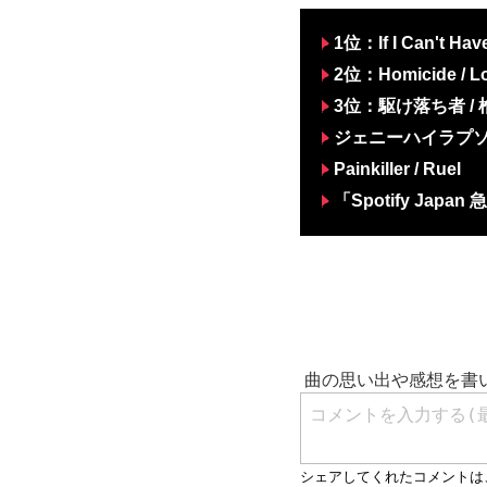
1位：If I Can't Ha
2位：Homicide / L
3位：駆け落ち者 / 
ジェニーハイラプソ
Painkiller / Ruel
「Spotify Jap