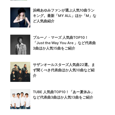
浜崎あゆみファンが選ぶ人気10曲ラン
キング。最新「MY ALL」ほか「M」な
ど人気曲紹介
ブルーノ・マーズ 人気曲TOP10！
「Just the Way You Are 」など代表曲
3曲ほか人気15曲をご紹介
サザンオールスターズ人気曲22選。ま
ず聞くべき代表曲ほか人気10曲など紹
介
TUBE 人気曲TOP10！「あー夏休み」
など代表曲3曲ほか人気13曲をご紹介