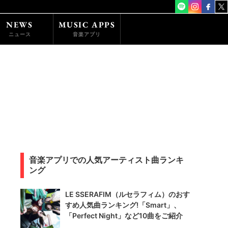
NEWS
MUSIC APPS
ニュース
音楽アプリ
音楽アプリでの人気アーティスト曲ランキ
ング
LE SSERAFIM（ルセラフィム）のおす
すめ人気曲ランキング!「Smart」、
「Perfect Night」など10曲をご紹介