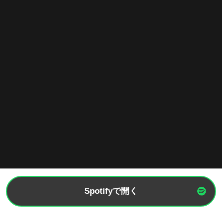
Spotifyで開く