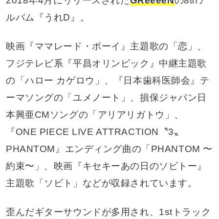
2018年4月にリリースされた
GReeeeN
の8thア
ルバム『うれD』。
映画『ママレード・ボーイ』主題歌の「恋」、
フジテレビ系『平昌オリンピック』中継主題歌
の「ハロー カゲロウ」、『日本歯科医師会』テ
ーマソングの「ユメノート」、損保ジャパン日
本興亜CMソングの「アリアリガトウ」、
『ONE PIECE LIVE ATTRACTION〝3〟
PHANTOM』エンディング曲の「PHANTOM 〜
約束〜」、映画『キセキーあの日のソビトー』
主題歌「ソビト」などが収録されています。
歪んだギターサウンドが多用され、1stトラック