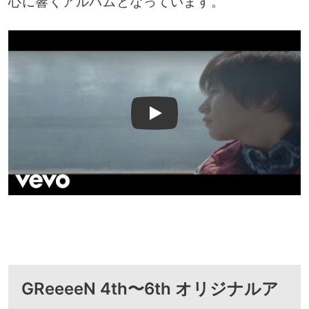
心に響くアルバムとなっています。
Play
GReeeeN 4th〜6th オリジナルア