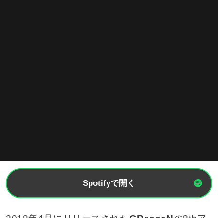
Spotifyで開く