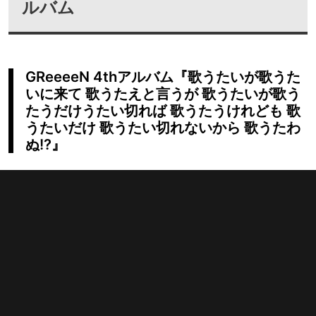
ルバム
GReeeeN 4thアルバム『歌うたいが歌うた
いに来て 歌うたえと言うが 歌うたいが歌う
たうだけうたい切れば 歌うたうけれども 歌
うたいだけ 歌うたい切れないから 歌うたわ
ぬ!?』