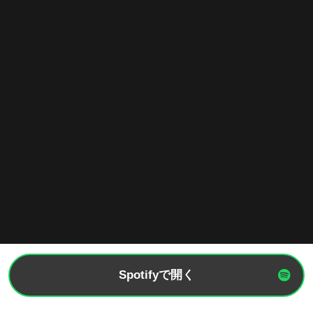
Spotifyで開く