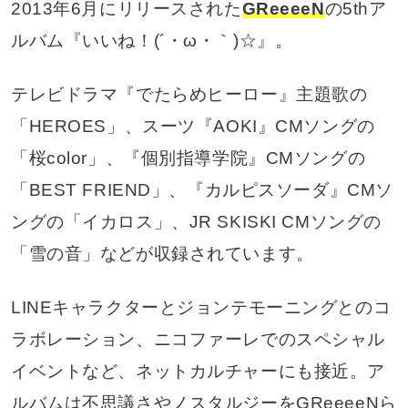
2013年6月にリリースされた
GReeeeN
の5thア
ルバム『いいね！(´・ω・｀)☆』。
テレビドラマ『でたらめヒーロー』主題歌の
「HEROES」、スーツ『AOKI』CMソングの
「桜color」、『個別指導学院』CMソングの
「BEST FRIEND」、『カルピスソーダ』CMソ
ングの「イカロス」、JR SKISKI CMソングの
「雪の音」などが収録されています。
LINEキャラクターとジョンテモーニングとのコ
ラボレーション、ニコファーレでのスペシャル
イベントなど、ネットカルチャーにも接近。ア
ルバムは不思議さやノスタルジーをGReeeeNら