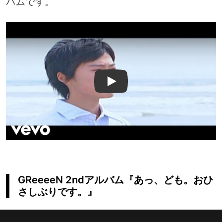
バムです。
Play
GReeeeN 2ndアルバム『あっ、ども。おひ
さしぶりです。』