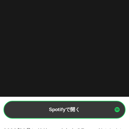
Spotifyで開く