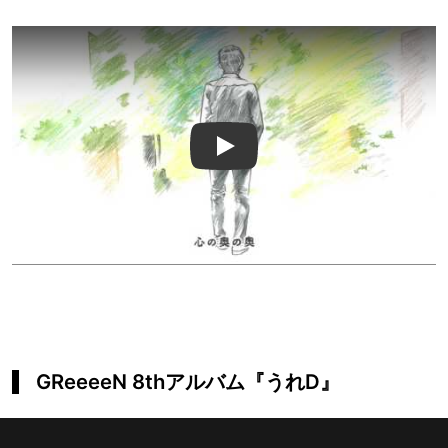
Play
GReeeeN 8thアルバム『うれD』