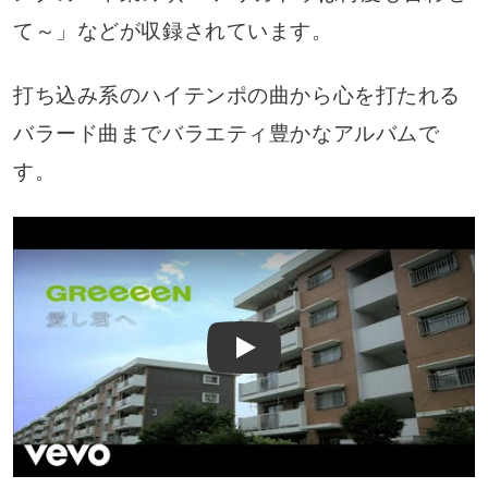
て～」などが収録されています。
打ち込み系のハイテンポの曲から心を打たれる
バラード曲までバラエティ豊かなアルバムで
す。
Play