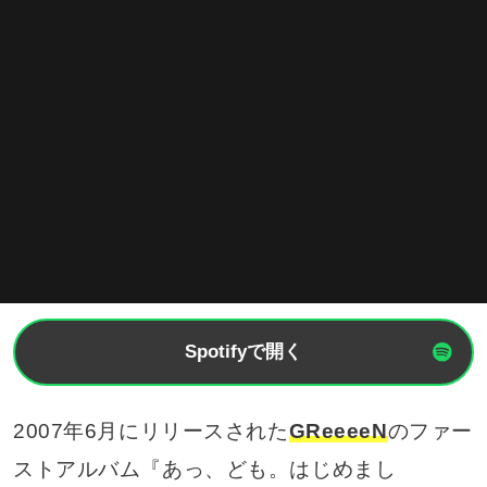
Spotifyで開く
2007年6月にリリースされた
GReeeeN
のファー
ストアルバム『あっ、ども。はじめまし