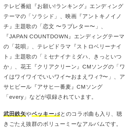
テレビ番組『お願い!ランキング』エンディング
テーマの「ソラシド」、映画『アントキノイノ
チ』主題歌の「恋文 〜ラブレター〜」、
『JAPAN COUNTDOWN』エンディングテーマ
の「花唄」、テレビドラマ『ストロベリーナイ
ト』主題歌の「ミセナイナミダハ、きっといつ
か」、花王『クリアクリーン』CMソングの「ワ
イはワイワイでいいワイ〜おまえワィ?〜」、ア
サヒビール『アサヒ一番麦』CMソング
「every」などが収録されています。
武田鉄矢
や
ベッキー♪♯
とのコラボ曲も入り、聴
きごたえ抜群のボリューミーなアルバムです。