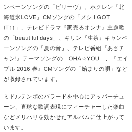
ンペーンソングの「ビリーヴ」、ホクレン『北
海道米LOVE』CMソングの「メシ I GOT
IT↑↑」、テレビドラマ『家売るオンナ』主題歌
の「beautiful days」、キリン『生茶』キャンペ
ーンソングの「夏の音」、テレビ番組『あさチ
ャン!』テーマソングの「OHA☆YOU」、『エイ
ブル 2016 春』CMソングの「始まりの唄」など
が収録されています。
ミドルテンポのバラードを中心にアッパーチュ
ーン、直球な歌詞表現にフィーチャーした楽曲
などメリハリを効かせたアルバムに仕上がって
います。