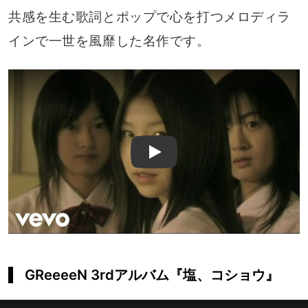
共感を生む歌詞とポップで心を打つメロディラ
インで一世を風靡した名作です。
Play
GReeeeN 3rdアルバム『塩、コショウ』