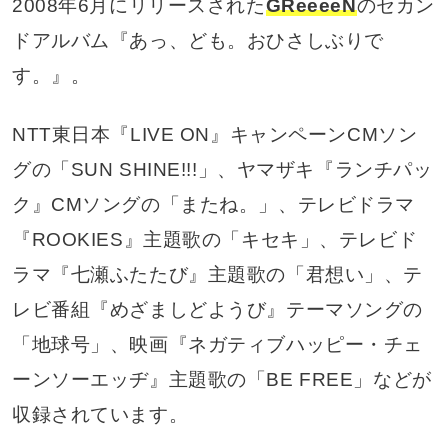
2008年6月にリリースされた
GReeeeN
のセカン
ドアルバム『あっ、ども。おひさしぶりで
す。』。
NTT東日本『LIVE ON』キャンペーンCMソン
グの「SUN SHINE!!!」、ヤマザキ『ランチパッ
ク』CMソングの「またね。」、テレビドラマ
『ROOKIES』主題歌の「キセキ」、テレビド
ラマ『七瀬ふたたび』主題歌の「君想い」、テ
レビ番組『めざましどようび』テーマソングの
「地球号」、映画『ネガティブハッピー・チェ
ーンソーエッヂ』主題歌の「BE FREE」などが
収録されています。