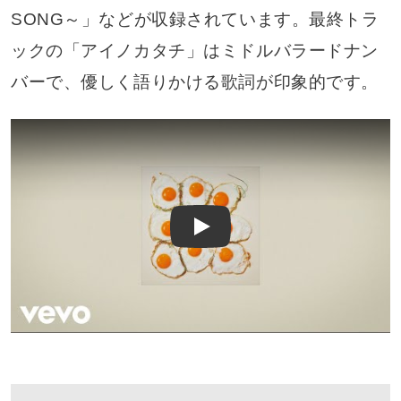
SONG～」などが収録されています。最終トラ
ックの「アイノカタチ」はミドルバラードナン
バーで、優しく語りかける歌詞が印象的です。
Play