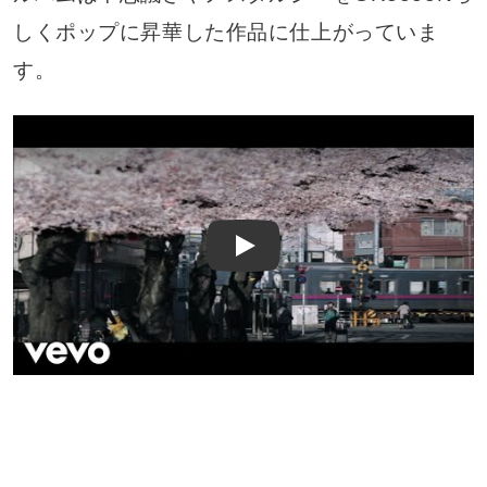
しくポップに昇華した作品に仕上がっていま
す。
Play