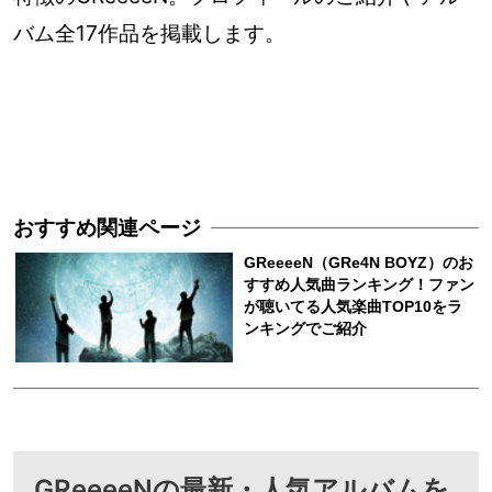
バム全17作品を掲載します。
GReeeeNの最新・人気アルバムを