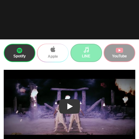
Spotify
LINE
YouTube
Apple
Play