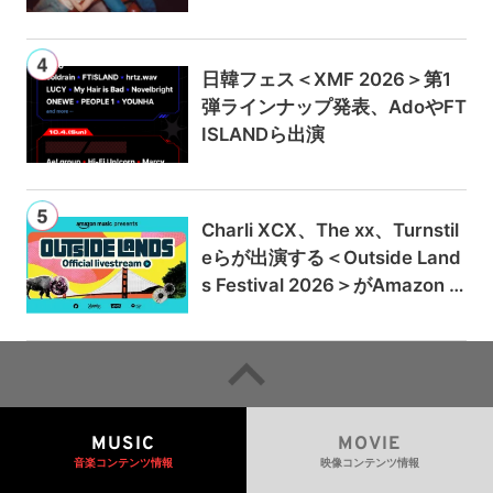
日韓フェス＜XMF 2026＞第1
弾ラインナップ発表、AdoやFT
ISLANDら出演
Charli XCX、The xx、Turnstil
eらが出演する＜Outside Land
s Festival 2026＞がAmazon M
usicとPrime Videoで独占ライ
ブ配信
MUSIC
MOVIE
音楽コンテンツ情報
映像コンテンツ情報