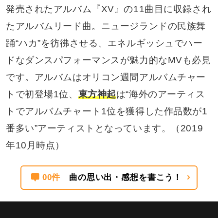
発売されたアルバム『XV』の11曲目に収録され
たアルバムリード曲。ニュージランドの民族舞
踊“ハカ”を彷彿させる、エネルギッシュでハー
ドなダンスパフォーマンスが魅力的なMVも必見
です。アルバムはオリコン週間アルバムチャー
トで初登場1位、
東方神起
は“海外のアーティス
トでアルバムチャート1位を獲得した作品数が1
番多い”アーティストとなっています。（2019
年10月時点）
00件
曲の思い出・感想を書こう！