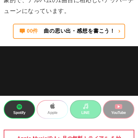
象的で、アルバムの1曲目に相応しいアッパーチ
ューンになっています。
00件
曲の思い出・感想を書こう！
Spotify
LINE
YouTube
Apple