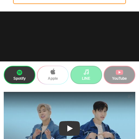
Spotify
LINE
YouTube
Apple
Play