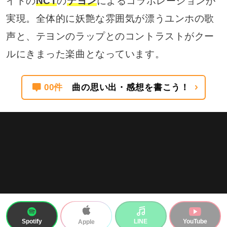
イトの
NCT
の
テヨン
によるコラボレーションが
実現。全体的に妖艶な雰囲気が漂うユンホの歌
声と、テヨンのラップとのコントラストがクー
ルにきまった楽曲となっています。
00件
曲の思い出・感想を書こう！
Spotify
LINE
YouTube
Apple