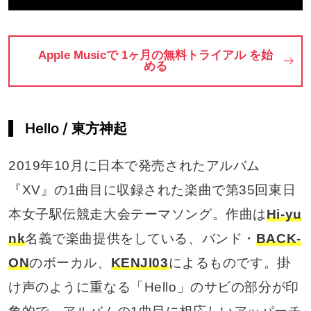
Apple Musicで 1ヶ月の無料トライアル を始
める
Hello / 東方神起
2019年10月に日本で発売されたアルバム
『XV』の1曲目に収録された楽曲で第35回東日
本女子駅伝競走大会テーマソング。作曲は
Hi-yu
nk
名義で楽曲提供をしている、バンド・
BACK-
ON
のボーカル、
KENJI03
によるものです。掛
け声のように重なる「Hello」のサビの部分が印