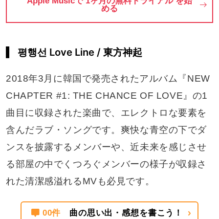
Apple Musicで 1ヶ月の無料トライアル を始
める
평행선 Love Line / 東方神起
2018年3月に韓国で発売されたアルバム『NEW
CHAPTER #1: THE CHANCE OF LOVE』の1
曲目に収録された楽曲で、エレクトロな要素を
含んだラブ・ソングです。爽快な青空の下でダ
ンスを披露するメンバーや、近未来を感じさせ
る部屋の中でくつろぐメンバーの様子が収録さ
れた清潔感溢れるMVも必見です。
00件
曲の思い出・感想を書こう！