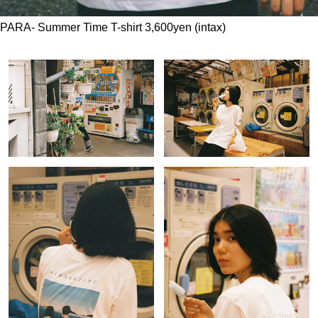
PARA- Summer Time T-shirt 3,600yen (intax)