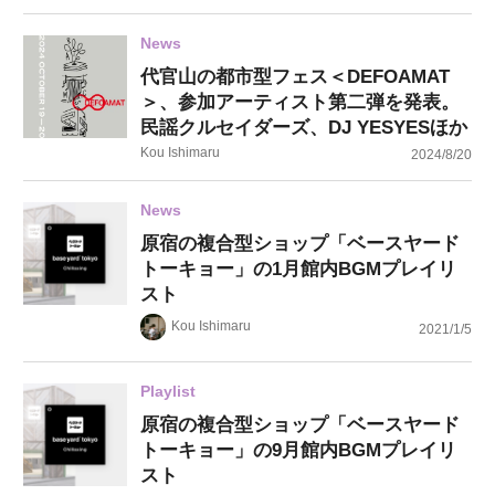
News
代官山の都市型フェス＜DEFOAMAT
＞、参加アーティスト第二弾を発表。
民謡クルセイダーズ、DJ YESYESほか
Kou Ishimaru
2024/8/20
News
原宿の複合型ショップ「ベースヤード
トーキョー」の1月館内BGMプレイリ
スト
Kou Ishimaru
2021/1/5
Playlist
原宿の複合型ショップ「ベースヤード
トーキョー」の9月館内BGMプレイリ
スト