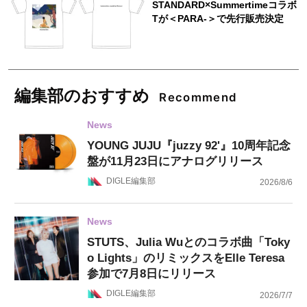
編集部のおすすめ
Recommend
News
YOUNG JUJU『juzzy 92'』10周年記念
盤が11月23日にアナログリリース
DIGLE編集部
2026/8/6
News
STUTS、Julia Wuとのコラボ曲「Toky
o Lights」のリミックスをElle Teresa
参加で7月8日にリリース
DIGLE編集部
2026/7/7