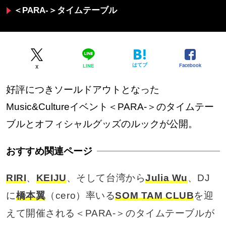
＜PARA-＞タイムテーブル
はてブ
Facebook
LINE
X
好評につきソールドアウトとなった
Music&Cultureイベント＜PARA-＞のタイムテー
ブルとオフィシャルグッズのルックが公開。
RIRI
、
KEIJU
、そして台湾から
Julia Wu
、DJ
に
橋本翼
（cero）率いる
SOM TAM CLUB
を迎
えて開催される＜PARA-＞のタイムテーブルが