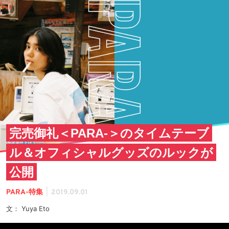
完売御礼＜PARA-＞のタイムテーブ
ル＆オフィシャルグッズのルックが
公開
|
PARA-特集
2019.09.01
文： Yuya Eto