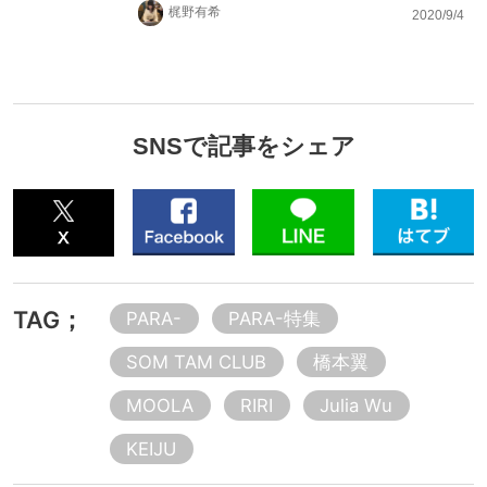
梶野有希
2020/9/4
SNSで記事をシェア
TAG；
PARA-
PARA-特集
SOM TAM CLUB
橋本翼
MOOLA
RIRI
Julia Wu
KEIJU