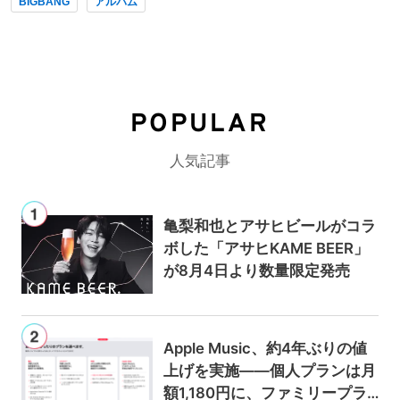
BIGBANG
アルバム
POPULAR
人気記事
亀梨和也とアサヒビールがコラ
ボした「アサヒKAME BEER」
が8月4日より数量限定発売
Apple Music、約4年ぶりの値
上げを実施——個人プランは月
額1,180円に、ファミリープラ