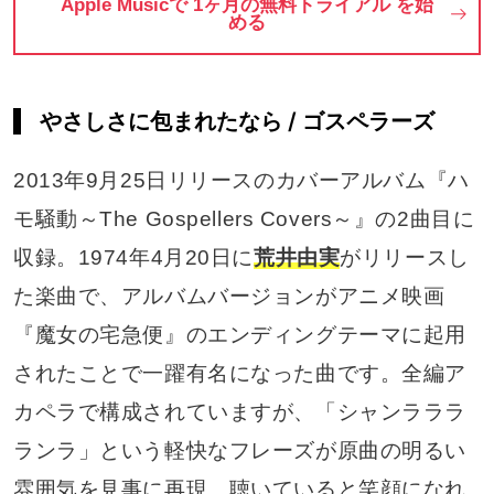
Apple Musicで 1ヶ月の無料トライアル を始
める
やさしさに包まれたなら / ゴスペラーズ
2013年9月25日リリースのカバーアルバム『ハ
モ騒動～The Gospellers Covers～』の2曲目に
収録。1974年4月20日に
荒井由実
がリリースし
た楽曲で、アルバムバージョンがアニメ映画
『魔女の宅急便』のエンディングテーマに起用
されたことで一躍有名になった曲です。全編ア
カペラで構成されていますが、「シャンラララ
ランラ」という軽快なフレーズが原曲の明るい
雰囲気を見事に再現。聴いていると笑顔になれ