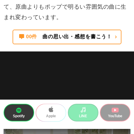
て、原曲よりもポップで明るい雰囲気の曲に生
まれ変わっています。
00件
曲の思い出・感想を書こう！
Spotify
LINE
YouTube
Apple