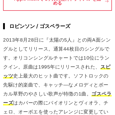
める
ロビンソン / ゴスペラーズ
2013年8月28日に『太陽の5人』との両A面シン
グルとしてリリース。通算44枚目のシングルで
す。オリコンシングルチャートでは10位にラン
クイン。原曲は1995年にリリースされた、
スピ
ッツ
史上最大のヒット曲です。ソフトロックの
先駆け的楽曲で、キャッチ―なメロディとボー
カル草野のやさしい歌声が特徴の1曲。
ゴスペラ
ーズ
はカバーの際にバイオリンとヴィオラ、チ
ェロ、オーボエを使ったアレンジに変更してい