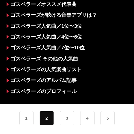
サービス
比較
ゴスペラーズオススメ代表曲
ゴスペラーズが聴ける音楽アプリは？
ゴスペラーズ人気曲／1位〜3位
ゴスペラーズ人気曲／4位〜6位
ゴスペラーズ人気曲／7位〜10位
ゴスペラーズ その他の人気曲
ゴスペラーズの人気楽曲リスト
ゴスペラーズのアルバム記事
ゴスペラーズのプロフィール
1
2
3
4
5