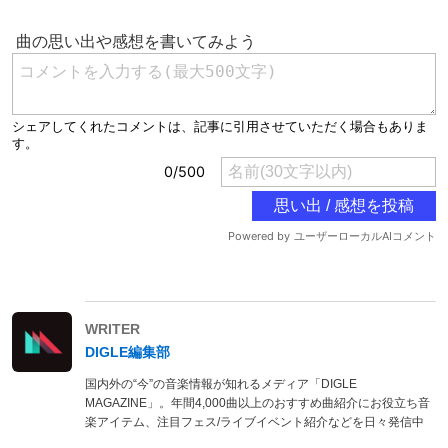
WRITER
DIGLE編集部
国内外の“今”の音楽情報が知れるメディア「DIGLE
MAGAZINE」。年間4,000曲以上のおすすめ曲紹介にお役立ち音
楽アイテム、注目フェス/ライブイベント紹介などを日々発信中