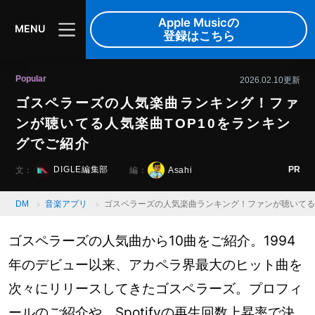
Apple Musicの
MENU
登録はこちら
Popular
2026.02.10更新
ゴスペラーズの人気楽曲ランキング！ファ
ンが聴いてる人気楽曲TOP10をランキン
グでご紹介
PR
DIGLE編集部
Asahi
文：
編：
DM
音楽アプリ
ゴスペラーズの人気楽曲ランキング！ファンが聴いてる人
ゴスペラーズの人気曲から10曲をご紹介。1994
年のデビュー以来、アカペラ界最大のヒット曲を
次々にリリースしてきたゴスペラーズ。プロフィ
ールのご紹介や、Spotifyの再生回数上昇率で決