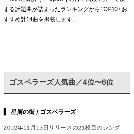
まる話題曲が詰まったランキングからTOP10+お
すすめ計14曲を掲載します。
ゴスペラーズ人気曲／4位〜6位
星屑の街 / ゴスペラーズ
2002年11月13日リリースの21枚目のシング