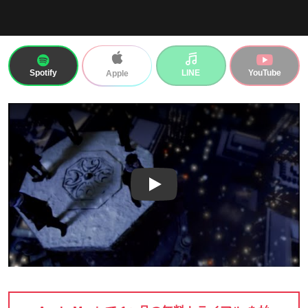
Spotify
LINE
YouTube
Apple
Play