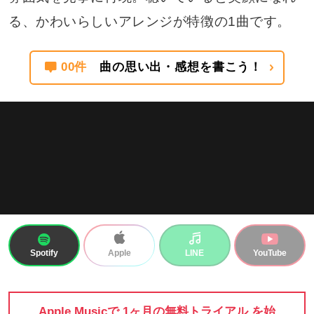
る、かわいらしいアレンジが特徴の1曲です。
00件
曲の思い出・感想を書こう！
Spotify
LINE
YouTube
Apple
Apple Musicで 1ヶ月の無料トライアル を始