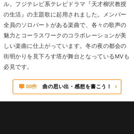
ル。フジテレビ系テレビドラマ『天才柳沢教授
の生活』の主題歌に起用されました。メンバー
全員のソロパートがある楽曲で、各々の歌声の
魅力とコーラスワークのコラボレーションが美
しい楽曲に仕上がっています。冬の夜の都会の
街明かりを見下ろす塔が舞台となっているMVも
必見です。
00件
曲の思い出・感想を書こう！