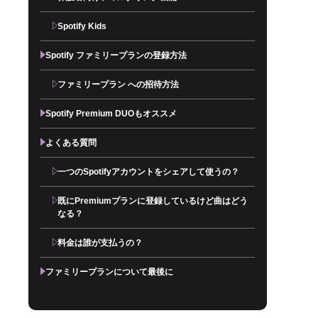
Spotify Kids
Spotify ファミリープランの登録方法
ファミリープラン への招待方法
Spotify Premium DUOもオススメ
よくある質問
一つのSpotifyアカウントをシェアして使うの？
既にPremiumプランに登録しているけど曲はどう
なる？
料金は誰が支払うの？
ファミリープランについて最後に