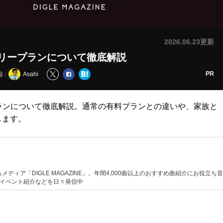
2026.06.23更新
ァミリープランについて徹底解説
PR
編：
Asahi
リープランについて徹底解説。通常の有料プランとの違いや、家族と
します。
メディア「DIGLE MAGAZINE」。年間4,000曲以上のおすすめ曲紹介にお役立ち音
ブイベント紹介などを日々発信中