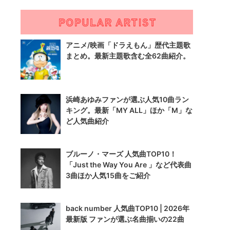
アニメ/映画「ドラえもん」歴代主題歌
まとめ。最新主題歌含む全62曲紹介。
浜崎あゆみファンが選ぶ人気10曲ラン
キング。最新「MY ALL」ほか「M」な
ど人気曲紹介
ブルーノ・マーズ 人気曲TOP10！
「Just the Way You Are 」など代表曲
3曲ほか人気15曲をご紹介
back number 人気曲TOP10 | 2026年
最新版 ファンが選ぶ名曲揃いの22曲