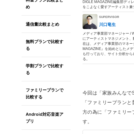
DIGLE MAGAZINE編
め
をこよなく愛すアーティスト兼
SUPERVISOR
通信量比較まとめ
川口竜生
メディア事業部マネージャー /
にアーティストマネジメント、動
無料プランで比較す
在は、メディア事業部のマネージ
る
MAGAZINE』を始めとした
も行っており、サイト分析から
る。
学割プランで比較す
る
ファミリープランで
今回は「家族みんなでS
比較する
「ファミリープランと
方の為に「ファミリー
Android対応音楽ア
プリ
す。