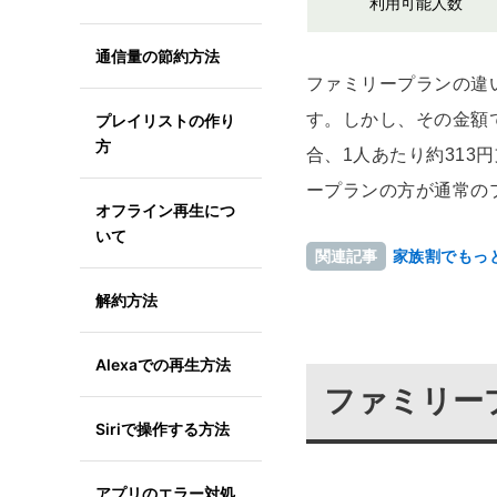
利用可能人数
通信量の節約方法
ファミリープランの違い
す。しかし、その金額
プレイリストの作り
方
合、1人あたり約31
ープランの方が通常の
オフライン再生につ
いて
家族割でもっ
関連記事
解約方法
Alexaでの再生方法
ファミリー
Siriで操作する方法
アプリのエラー対処