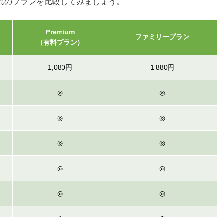
れのプランを比較してみましょう。
Premium
ファミリープラン
（有料プラン）
1,080円
1,880円
◎
◎
◎
◎
◎
◎
◎
◎
◎
◎