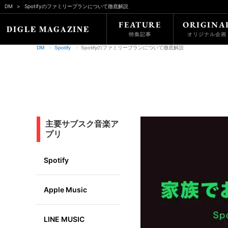
DM
Spotifyのファミリープランについて徹底解説
FEATURE
ORIGINA
特集記事
オリジナル企画
DM
Spotify
Spotifyのファミリープランについて徹底解説
主要サブスク音楽ア
プリ
Spotify
Apple Music
LINE MUSIC