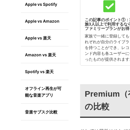
Apple vs Spotify
この記事のポイント①：
Apple vs Amazon
族3人以上で利用するな
ファミリープランがお得
家族で一緒に登録しても
Apple vs 楽天
れぞれが自分のライブラ
を持つことができ、レコ
ンド内容も各ユーザーに
Amazon vs 楽天
ったものが提供されます
Spotify vs 楽天
オフライン再生が可
Premiu
能な音楽アプリ
の比較
音楽サブスク比較