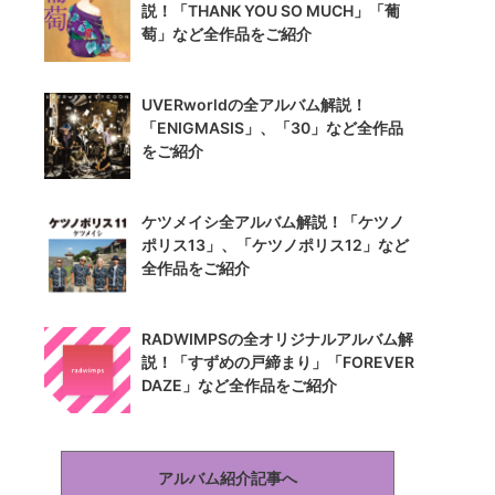
説！「THANK YOU SO MUCH」「葡
萄」など全作品をご紹介
UVERworldの全アルバム解説！
「ENIGMASIS」、「30」など全作品
をご紹介
ケツメイシ全アルバム解説！「ケツノ
ポリス13」、「ケツノポリス12」など
全作品をご紹介
RADWIMPSの全オリジナルアルバム解
説！「すずめの戸締まり」「FOREVER
DAZE」など全作品をご紹介
アルバム紹介記事へ