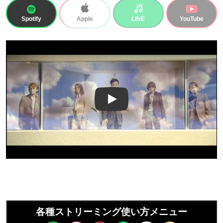
Spotify
LINE
YouTube
Apple
Play
各種ストリーミング使い方メニュー