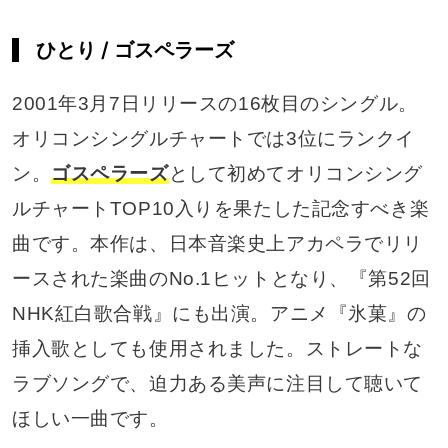
ひとり / ゴスペラーズ
2001年3月7日リリースの16枚目のシングル。
オリコンシングルチャートでは3位にランクイ
ン。
ゴスペラーズ
として初めてオリコンシング
ルチャートTOP10入りを果たした記念すべき楽
曲です。本作は、日本音楽史上アカペラでリリ
ースされた楽曲のNo.1ヒットとなり、『第52回
NHK紅白歌合戦』にも出演。アニメ『氷菓』の
挿入歌としても使用されました。ストレートな
ラブソングで、迫力ある美声に注目して聴いて
ほしい一曲です。