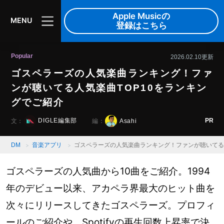
Apple Musicの
MENU
登録はこちら
Popular
2026.02.10更新
ゴスペラーズの人気楽曲ランキング！ファ
ンが聴いてる人気楽曲TOP10をランキン
グでご紹介
PR
DIGLE編集部
Asahi
文：
編：
DM
音楽アプリ
ゴスペラーズの人気楽曲ランキング！ファンが聴いてる人
ゴスペラーズの人気曲から10曲をご紹介。1994
年のデビュー以来、アカペラ界最大のヒット曲を
次々にリリースしてきたゴスペラーズ。プロフィ
ールのご紹介や、Spotifyの再生回数上昇率で決