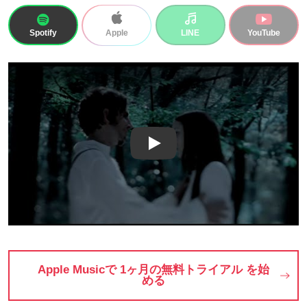
Spotify
LINE
YouTube
Apple
Play
Apple Musicで 1ヶ月の無料トライアル を始
める