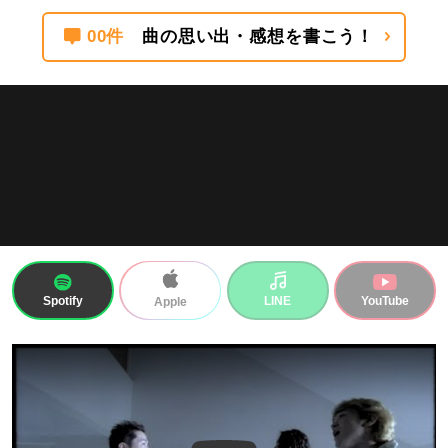
00件
曲の思い出・感想を書こう！
Spotify
LINE
YouTube
Apple