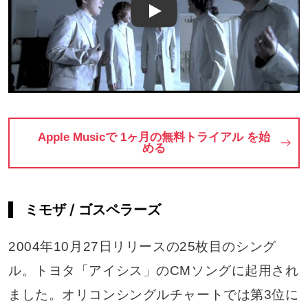
Play
Apple Musicで 1ヶ月の無料トライアル を始
める
ミモザ / ゴスペラーズ
2004年10月27日リリースの25枚目のシング
ル。トヨタ「アイシス」のCMソングに起用され
ました。オリコンシングルチャートでは第3位に