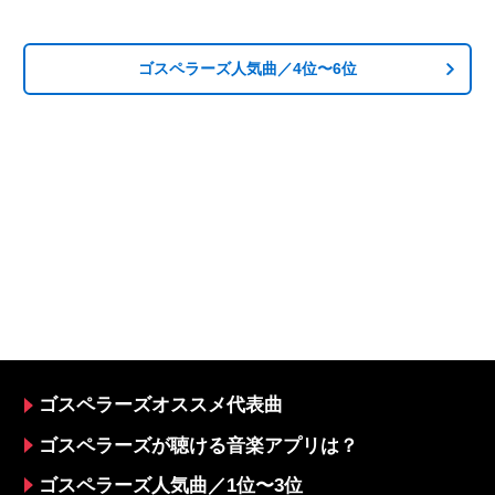
ゴスペラーズ人気曲／4位〜6位
ゴスペラーズオススメ代表曲
ゴスペラーズが聴ける音楽アプリは？
ゴスペラーズ人気曲／1位〜3位