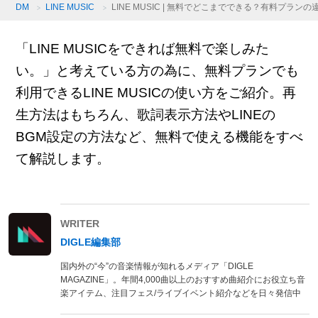
DM
LINE MUSIC
LINE MUSIC | 無料でどこまでできる？有料プラン
「LINE MUSICをできれば無料で楽しみた
い。」と考えている方の為に、無料プランでも
利用できるLINE MUSICの使い方をご紹介。再
生方法はもちろん、歌詞表示方法やLINEの
BGM設定の方法など、無料で使える機能をすべ
て解説します。
WRITER
DIGLE編集部
国内外の“今”の音楽情報が知れるメディア「DIGLE
MAGAZINE」。年間4,000曲以上のおすすめ曲紹介にお役立ち音
楽アイテム、注目フェス/ライブイベント紹介などを日々発信中