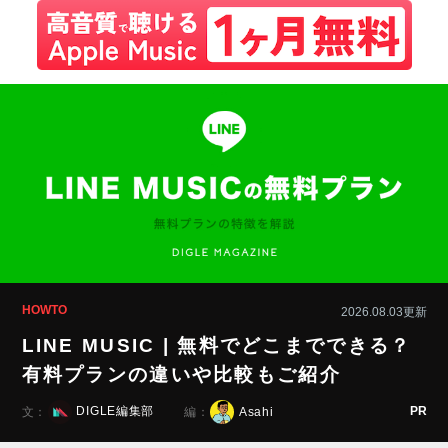
HOWTO
2026.08.03更新
LINE MUSIC | 無料でどこまでできる？
有料プランの違いや比較もご紹介
PR
DIGLE編集部
Asahi
文：
編：