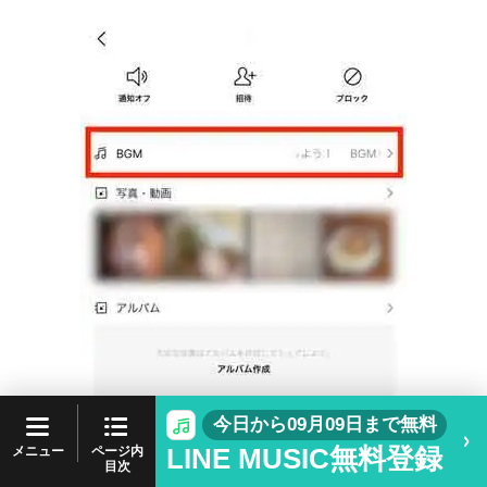
今日から09月09日まで無料
LINE MUSIC無料登録
ページ内
メニュー
目次