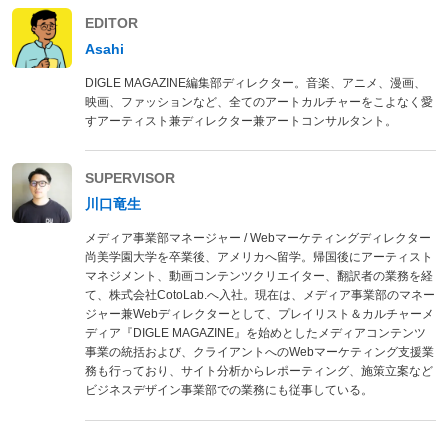
EDITOR
Asahi
DIGLE MAGAZINE編集部ディレクター。音楽、アニメ、漫画、
映画、ファッションなど、全てのアートカルチャーをこよなく愛
すアーティスト兼ディレクター兼アートコンサルタント。
SUPERVISOR
川口竜生
メディア事業部マネージャー / Webマーケティングディレクター
尚美学園大学を卒業後、アメリカへ留学。帰国後にアーティスト
マネジメント、動画コンテンツクリエイター、翻訳者の業務を経
て、株式会社CotoLab.へ入社。現在は、メディア事業部のマネー
ジャー兼Webディレクターとして、プレイリスト＆カルチャーメ
ディア『DIGLE MAGAZINE』を始めとしたメディアコンテンツ
事業の統括および、クライアントへのWebマーケティング支援業
務も行っており、サイト分析からレポーティング、施策立案など
ビジネスデザイン事業部での業務にも従事している。