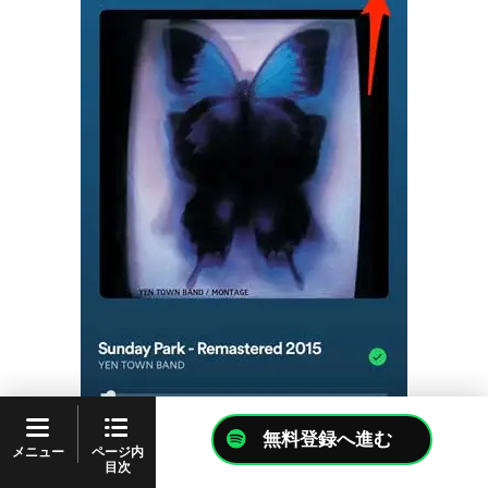
無料登録へ進む
ページ内
メニュー
目次