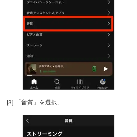
[3] 「音質」を選択。