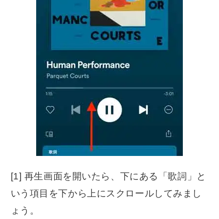
[1] 再生画面を開いたら、下にある「歌詞」と
いう項目を下から上にスクロールしてみまし
ょう。