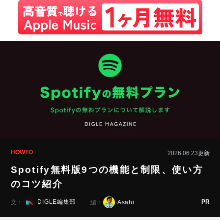
HOWTO
2026.06.23更新
Spotify無料版9つの機能と制限、使い方
のコツ紹介
PR
DIGLE編集部
Asahi
文：
編：