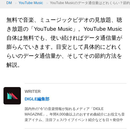
DM
YouTube Music
YouTube Musicのデータ通信量はどれくらい？
無料で音楽、ミュージックビデオの見放題、聴
き放題の「YouTube Music」。YouTube Music
自体は無料でも、使い続ければデータ通信量が
膨らんでいきます。目安として具体的にどれく
らいのデータ通信量か、そしてその節約方法を
解説。
WRITER
DIGLE編集部
国内外の“今”の音楽情報が知れるメディア「DIGLE
MAGAZINE」。年間4,000曲以上のおすすめ曲紹介にお役立ち音
楽アイテム、注目フェス/ライブイベント紹介などを日々発信中