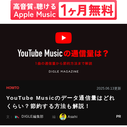
HOWTO
2025.06.13更新
YouTube Musicのデータ通信量はどれ
くらい？節約する方法も解説！
PR
DIGLE編集部
Asahi
文：
編：