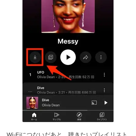
Wi-Fiにつないだあと、聴きたいプレイリスト