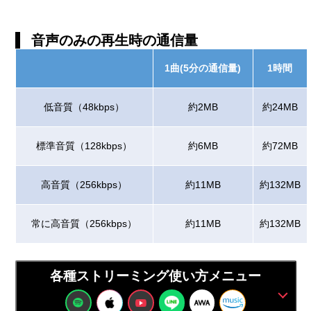
音声のみの再生時の通信量
1曲(5分の通信量)
1時間
低音質（48kbps）
約2MB
約24MB
標準音質（128kbps）
約6MB
約72MB
高音質（256kbps）
約11MB
約132MB
常に高音質（256kbps）
約11MB
約132MB
各種ストリーミング使い方メニュー