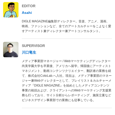
EDITOR
Asahi
DIGLE MAGAZINE編集部ディレクター。音楽、アニメ、漫画、
映画、ファッションなど、全てのアートカルチャーをこよなく愛
すアーティスト兼ディレクター兼アートコンサルタント。
SUPERVISOR
川口竜生
メディア事業部マネージャー / Webマーケティングディレクター
尚美学園大学を卒業後、アメリカへ留学。帰国後にアーティスト
マネジメント、動画コンテンツクリエイター、翻訳者の業務を経
て、株式会社CotoLab.へ入社。現在は、メディア事業部のマネー
ジャー兼Webディレクターとして、プレイリスト＆カルチャーメ
ディア『DIGLE MAGAZINE』を始めとしたメディアコンテンツ
事業の統括および、クライアントへのWebマーケティング支援業
務も行っており、サイト分析からレポーティング、施策立案など
ビジネスデザイン事業部での業務にも従事している。