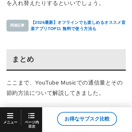
を入れ替えたりするといいでしょう。
【2026最新】オフラインでも楽しめるオススメ音
関連記事
楽アプリTOP11 無料で使う方法も
まとめ
ここまで、YouTube Musicでの通信量とその
節約方法について解説してきました。
YouTube Musicは映像コンテンツも楽しめる
お得なサブスク比較
など音楽だけでなく視覚でも楽しめるサービ
ページ内
メニュー
目次
スなだけに、できればフルで使いこなしたい