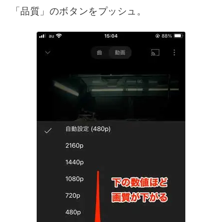
「品質」のボタンをプッシュ。