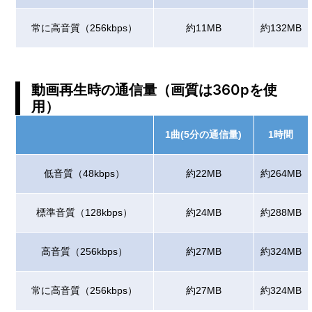
常に高音質（256kbps）
約11MB
約132MB
動画再生時の通信量（画質は360pを使
用）
1曲(5分の通信量)
1時間
低音質（48kbps）
約22MB
約264MB
標準音質（128kbps）
約24MB
約288MB
高音質（256kbps）
約27MB
約324MB
常に高音質（256kbps）
約27MB
約324MB