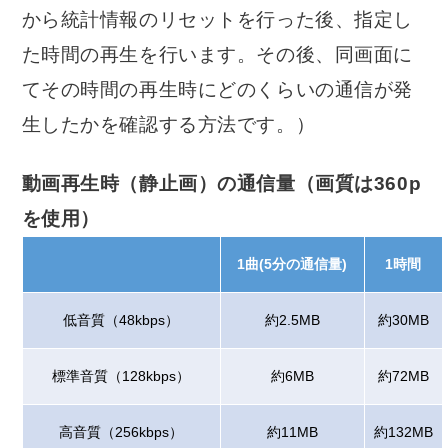
から統計情報のリセットを行った後、指定し
た時間の再生を行います。その後、同画面に
てその時間の再生時にどのくらいの通信が発
生したかを確認する方法です。）
動画再生時（静止画）の通信量（画質は360p
を使用）
1曲(5分の通信量)
1時間
低音質（48kbps）
約2.5MB
約30MB
標準音質（128kbps）
約6MB
約72MB
高音質（256kbps）
約11MB
約132MB