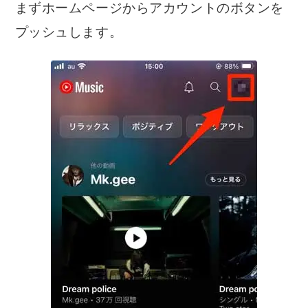
まずホームページからアカウントのボタンを
楽天 M
USEN
プッシュします。
サービス
比較