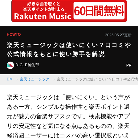
HOWTO
2026.05.27更新
楽天ミュージックは使いにくい？口コミや
公式情報をもとに使い勝手を解説
DIGLE編集部
PR
DM
楽天ミュージック
楽天ミュージックは使いにくい？口コミや公式
楽天ミュージックは「使いにくい」という声が
ある一方、シンプルな操作性と楽天ポイント還
元が魅力の音楽サブスクです。検索機能やアプ
リの安定性など気になる点はあるものの、楽天
経済圏ユーザーにはコスパの高い選択肢といえ