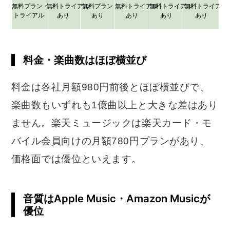
無料プラン・
無料トライアル
無料プラン
無料トライアル
無料トライアル
無料トライアル
トライアル
あり
あり
あり
あり
あり
料金・楽曲数はほぼ横並び
料金は各社月額980円前後とほぼ横並びで、
楽曲数もいずれも1億曲以上と大きな差はあり
ません。楽天ミュージックは楽天カード・モ
バイル会員向けの月額780円プランがあり、
価格面では優位といえます。
音質はApple Music・Amazon Musicが
優位