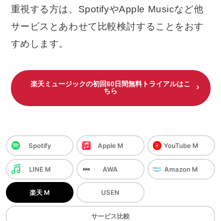
重視する方は、SpotifyやApple Musicなど他
サービスとあわせて比較検討することをおす
すめします。
楽天ミュージックの初回60日間無料トライアルはこ
ちら
Spotify
Apple M
YouTube M
LINE M
AWA
Amazon M
楽天 M
USEN
サービス
比較