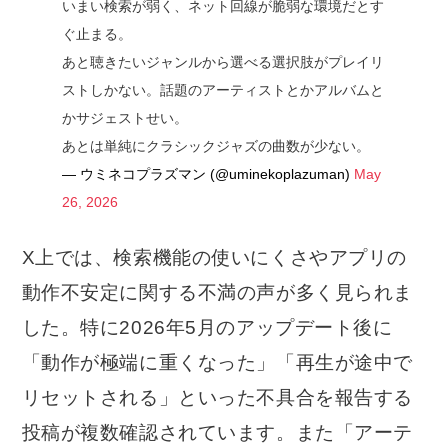
いまい検索が弱く、ネット回線が脆弱な環境だとす
ぐ止まる。
あと聴きたいジャンルから選べる選択肢がプレイリ
ストしかない。話題のアーティストとかアルバムと
かサジェストせい。
あとは単純にクラシックジャズの曲数が少ない。
— ウミネコプラズマン (@uminekoplazuman)
May
26, 2026
X上では、検索機能の使いにくさやアプリの
動作不安定に関する不満の声が多く見られま
した。特に2026年5月のアップデート後に
「動作が極端に重くなった」「再生が途中で
リセットされる」といった不具合を報告する
投稿が複数確認されています。また「アーテ