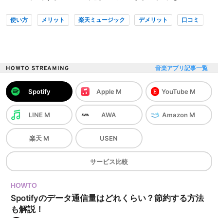
使い方
メリット
楽天ミュージック
デメリット
口コミ
HOWTO STREAMING
音楽アプリ記事一覧
Spotify
Apple M
YouTube M
LINE M
AWA
Amazon M
楽天 M
USEN
サービス
比較
HOWTO
Spotifyのデータ通信量はどれくらい？節約する方法
も解説！