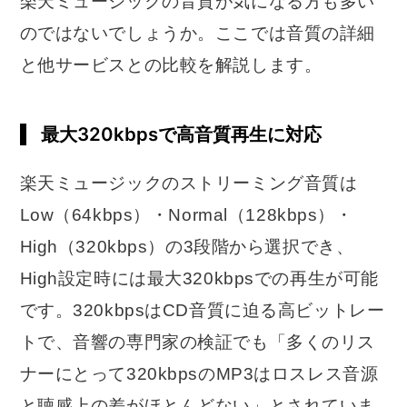
楽天ミュージックの音質が気になる方も多い
のではないでしょうか。ここでは音質の詳細
と他サービスとの比較を解説します。
最大320kbpsで高音質再生に対応
楽天ミュージックのストリーミング音質は
Low（64kbps）・Normal（128kbps）・
High（320kbps）の3段階から選択でき、
High設定時には最大320kbpsでの再生が可能
です。320kbpsはCD音質に迫る高ビットレー
トで、音響の専門家の検証でも「多くのリス
ナーにとって320kbpsのMP3はロスレス音源
と聴感上の差がほとんどない」とされていま