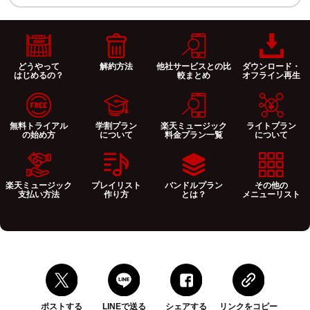
どうやって
解約方法
他社サービスとの比
ダウンロード・
はじめるの？
較まとめ
オフライン再生
無料トライアル
学割プラン
楽天ミュージック
ライトプラン
の始め方
について
料金プラン一覧
について
楽天ミュージック
プレイリスト
バンドルプラン
その他の
支払い方法
作り方
とは？
メニューリスト
ポストする
LINEで送る
シェアする
リンクをコピー