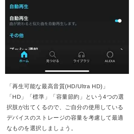
「再生可能な最高音質(HD/Ultra HD)」
「HD」「標準」「容量節約」という4つの選
択肢が出てくるので、ご自分の使用している
デバイスのストレージの容量を考慮して最適
なものを選択しましょう。