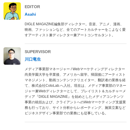
EDITOR
Asahi
DIGLE MAGAZINE編集部ディレクター。音楽、アニメ、漫画、
映画、ファッションなど、全てのアートカルチャーをこよなく愛
すアーティスト兼ディレクター兼アートコンサルタント。
SUPERVISOR
川口竜生
メディア事業部マネージャー / Webマーケティングディレクター
尚美学園大学を卒業後、アメリカへ留学。帰国後にアーティスト
マネジメント、動画コンテンツクリエイター、翻訳者の業務を経
て、株式会社CotoLab.へ入社。現在は、メディア事業部のマネー
ジャー兼Webディレクターとして、プレイリスト＆カルチャーメ
ディア『DIGLE MAGAZINE』を始めとしたメディアコンテンツ
事業の統括および、クライアントへのWebマーケティング支援業
務も行っており、サイト分析からレポーティング、施策立案など
ビジネスデザイン事業部での業務にも従事している。