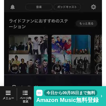
今日から09月05日まで無料
ページ内
メニュー
Amazon Music無料登録
目次