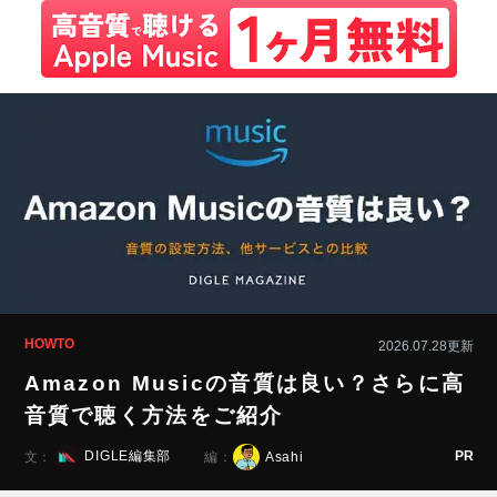
HOWTO
2026.07.28更新
Amazon Musicの音質は良い？さらに高
音質で聴く方法をご紹介
PR
DIGLE編集部
Asahi
文：
編：