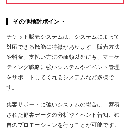
その他検討ポイント
チケット販売システムは、システムによって
対応できる機能に特徴があります。販売方法
や料金、支払い方法の種類以外にも、マーケ
ティング戦略に強いシステムやイベント管理
をサポートしてくれるシステムなど多様で
す。
集客サポートに強いシステムの場合は、蓄積
された顧客データの分析やイベント告知、独
自のプロモーションを行うことが可能です。