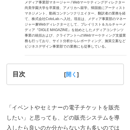
メディア事業部マネージャー / Webマーケティングディレクター
尚美学園大学を卒業後、アメリカへ留学。帰国後にアーティスト
マネジメント、動画コンテンツクリエイター、翻訳者の業務を経
て、株式会社CotoLab.へ入社。現在は、メディア事業部のマネー
ジャー兼Webディレクターとして、プレイリスト＆カルチャーメ
ディア『DIGLE MAGAZINE』を始めとしたメディアコンテンツ
事業の統括および、クライアントへのWebマーケティング支援業
務も行っており、サイト分析からレポーティング、施策立案など
ビジネスデザイン事業部での業務にも従事している。
目次
[
]
「イベントやセミナーの電子チケットを販売
したい」と思っても、どの販売システムを導
入したら良いのか分からない方も多いのでは