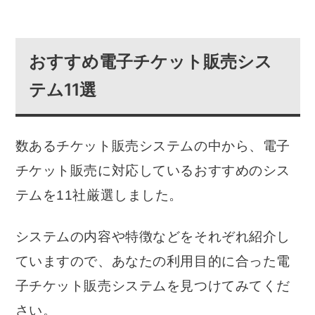
プローチするには？
おすすめ電子チケット販売シス
テム11選
数あるチケット販売システムの中から、電子
チケット販売に対応しているおすすめのシス
テムを11社厳選しました。
システムの内容や特徴などをそれぞれ紹介し
ていますので、あなたの利用目的に合った電
子チケット販売システムを見つけてみてくだ
さい。