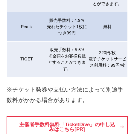
とができます。
販売手数料：4.9％
Peatix
売れたチケット1枚に
無料
つき99円
販売手数料：5.5%
220円/枚
※全額をお客様負担
TIGET
電子チケットサービ
とすることができま
ス利用料：99円/枚
す。
※チケット発券や支払い方法によって別途手
数料がかかる場合があります。
主催者手数料無料「TicketDive」の申し込
みはこちら[PR]