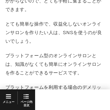
かからないので、とても手軽に集まることが
できます。
とても簡単な操作で、収益化しないオンライ
ンサロンを作りたい人は、SNSを使うのが良
いでしょう。
プラットフォーム型のオンラインサロンと
は、知識がなくても簡単にオンラインサロン
を作ることができるサービスです。
プラットフォームを利用する場合のデメリッ
トは、3つあります。「手数料が必要」「利用
ページ内
メニュー
規約によって活動に制限がかかる可能性があ
目次