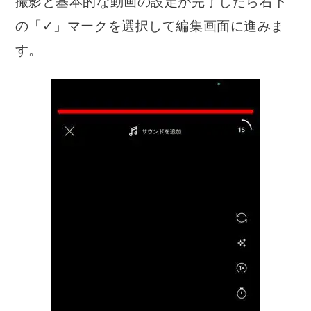
撮影と基本的な動画の設定が完了したら右下
の「✓」マークを選択して編集画面に進みま
す。